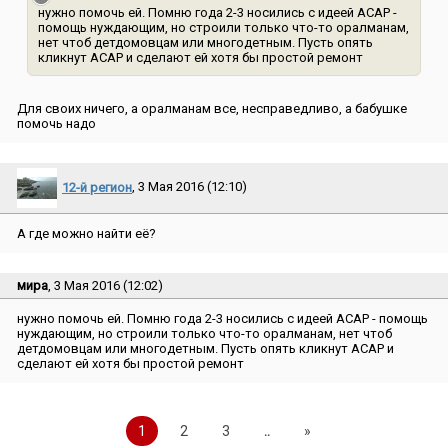
нужно помочь ей. Помню года 2-3 носились с идеей АСАР -
помощь нуждающим, но строили только что-то оралманам,
нет чтоб детдомовцам или многодетным. Пусть опять
кликнут АСАР и сделают ей хотя бы простой ремонт
Для своих ничего, а оралманам все, несправедливо, а бабушке
помочь надо
12-й регион
, 3 Мая 2016 (12:10)
А где можно найти её?
мира
, 3 Мая 2016 (12:02)
нужно помочь ей. Помню года 2-3 носились с идеей АСАР - помощь
нуждающим, но строили только что-то оралманам, нет чтоб
детдомовцам или многодетным. Пусть опять кликнут АСАР и
сделают ей хотя бы простой ремонт
1
2
3
..
»