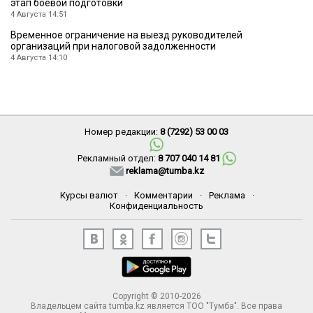
этап боевой подготовки
4 Августа 14:51
Временное ограничение на выезд руководителей
организаций при налоговой задолженности
4 Августа 14:10
Номер редакции:
8 (7292) 53 00 03
Рекламный отдел:
8 707 040 14 81
reklama@tumba.kz
Курсы валют
·
Комментарии
·
Реклама
·
Конфиденциальность
Copyright © 2010-2026
Владельцем сайта tumba.kz является ТОО "Тумба". Все права