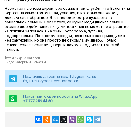
Несмотря на слова директора социальной службы, что Валентина
Сергеевна самостоятельная, условия, в которых она живет,
доказывают обратное. Этот человек остро нуждается в
социальной помощи. Более того, ей нужна медицинская помощь -
ежедневное добывание пищи милостыней не может не отразиться
на психике человека. Она очень осторожна, пуглива,
подозрительна. По словам соседки, несколько раз приходили к
ней сантехники, но она просто не открыла им дверь. Ночью
пенсионерка закрывает дверь ключом и подпирает толстой
палкой.
Фото Айнур Кемаловой
Видео Катерины Панасян
Подписывайтесь на наш Telegram канал -
будьте в курсе всех новостей
Присылайте свои новости на WhatsApp
+7 777 259 44 50