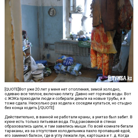
[QUOTE]Вот уже 20 лет у меня нет отопления, зимой холодно,
одеваю все теплое, включаю плиту. Давно нет горячей воды. Вот
с ЖЭКа приходили люди и собирали деньги на новые трубы, и я
тоже сдала. Несколько раз ходила к соседям купаться, но стыдно
без конца ходить.[/QUOTE]
Действительно, в ванной не работали краны, а унитаз был забит. В
кухне есть только питьевая вода. Под раковиной в стенах
образовались щели, и там завелись мыши. По всей комнате бегали
тараканы, из-за отсутствия холодильника пахло пропавшей едой,
его заменил балкон, где в углу лежали лук, картошка и т. д. Когда