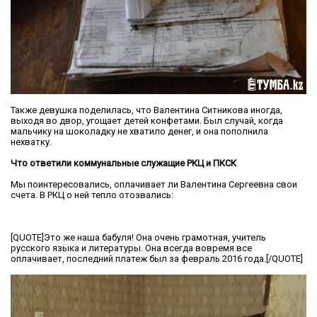
Также девушка поделилась, что Валентина Ситникова иногда,
выходя во двор, угощает детей конфетами. Был случай, когда
мальчику на шоколадку не хватило денег, и она пополнила
нехватку.
Что ответили коммунальные служащие РКЦ и ПКСК
Мы поинтересовались, оплачивает ли Валентина Сергеевна свои
счета. В РКЦ о ней тепло отозвались:
[QUOTE]Это же наша бабуля! Она очень грамотная, учитель
русского языка и литературы. Она всегда вовремя все
оплачивает, последний платеж был за февраль 2016 года.[/QUOTE]