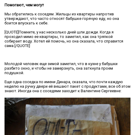
Помогают, чем могут
Мы обратились к соседям. Жильцы из квартиры напротив
утверждают, что часто относят бабушке горячую еду, но она
боится впускать к себе.
[QUOTE]Помните, у нас несколько дней шли дожди. Когда я
проходил мимо ее квартиры, то заметил, как она тряпкой
собирает воду. Хотел ей помочь, но она сказала, что справится
сама.[/QUOTE]
Молодой человек еще зимой заметил, что в кухне у бабушки
разбито окно, и чтобы не замерзнуть, она заткнула проем
подушкой.
Еще одна соседка по имени Динара, сказала, что почти каждую
неделю на ручку двери ей вешают пакет с продуктами, все об этом
знают. Иногда она с соседями заходит к Валентине Сергеевне: