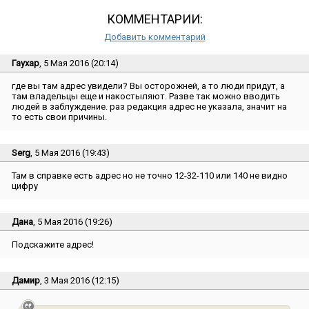
КОММЕНТАРИИ:
Добавить комментарий
Гаухар
, 5 Мая 2016 (20:14)
где вы там адрес увидели? Вы осторожней, а то люди придут, а
там владельцы еще и накостыляют. Разве так можно вводить
людей в заблуждение. раз редакция адрес не указала, значит на
то есть свои причины.
Serg
, 5 Мая 2016 (19:43)
Там в справке есть адрес но не точно 12-32-110 или 140 не видно
цифру
Дана
, 5 Мая 2016 (19:26)
Подскажите адрес!
Дамир
, 3 Мая 2016 (12:15)