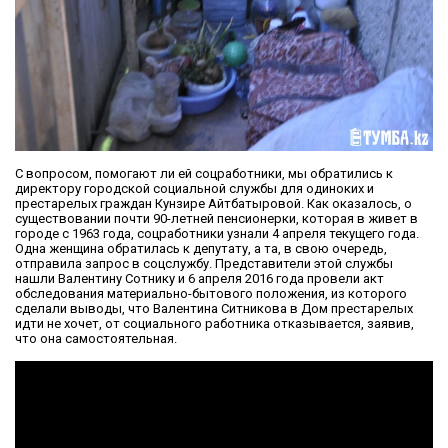
С вопросом, помогают ли ей соцработники, мы обратились к
директору городской социальной службы для одиноких и
престарелых граждан Кунзире Айтбатыровой. Как оказалось, о
существовании почти 90-летней пенсионерки, которая в живет в
городе с 1963 года, соцработники узнали 4 апреля текущего года.
Одна женщина обратилась к депутату, а та, в свою очередь,
отправила запрос в соцслужбу. Представители этой службы
нашли Валентину Сотнику и 6 апреля 2016 года провели акт
обследования материально-бытового положения, из которого
сделали выводы, что Валентина Ситникова в Дом престарелых
идти не хочет, от социального работника отказывается, заявив,
что она самостоятельная.