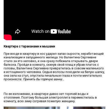
Квартира с тараканами и мышами
При входе в квартиру в нос ударил запах сырости, неработающей
канализации и запущенного жилища. Но Валентина Сергеевне
стало за это неловко, и она сразу побежала открывать двери
балкона. Пройдя в комнату, скинув свой плащ и убрав платок с
головы, Валентина Сергеевна превратилась в совсем маленького
и истощенного человека. Седые волосы походили на белую шапку,
она села на стул, опустила печальные глаза и почти мечтательно
произнесла:
Принять бы горячую ванну…
По ее изложению, в квартире давно нет горячей воды и
отопления. Поэтому большая электроплита переместилась в
комнату, всю зиму согревая пожилую женщину.