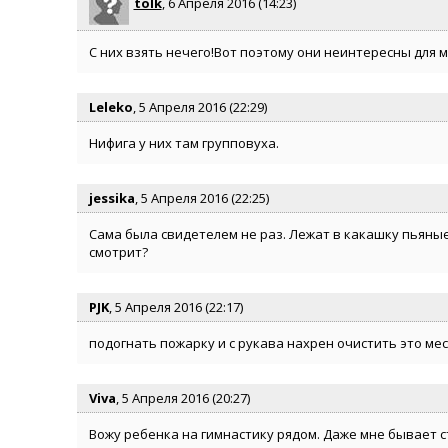
tolk
, 6 Апреля 2016 (14:23)
С них взять нечего!Вот поэтому они неинтересны для 
Leleko
, 5 Апреля 2016 (22:29)
Нифига у них там групповуха.
jessika
, 5 Апреля 2016 (22:25)
Сама была свидетелем не раз. Лежат в какашку пьяные 
смотрит?
PJK
, 5 Апреля 2016 (22:17)
подогнать пожарку и с рукава нахрен очистить это мес
Viva
, 5 Апреля 2016 (20:27)
Вожу ребенка на гимнастику рядом. Даже мне бывает с