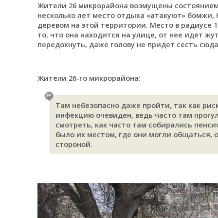
Жители 26 микрорайона возмущены состоянием 
несколько лет место отдыха «атакуют» бомжи, 
деревом на этой территории. Место в радиусе 1
то, что она находится на улице, от нее идет 
передохнуть, даже голову не придет сесть сюда
Жители 26-го микрорайона:
Там небезопасно даже пройти, так как ри
инфекцию очевиден, ведь часто там прог
смотреть, как часто там собирались пенси
было их местом, где они могли общаться, о
стороной.