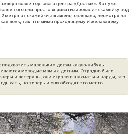
сквера возле торгового центра «Достык». Вот уже
более того они просто «приватизировали» скамейку под
-2 метра от скамейки загажено, оплевано, несмотря на
жуткая вонь, так что мимо проходящему и желающему
.
ск подхватить маленьким детям какую-нибудь
уливаются молодые мамы с детьми. Отрадно было
онеры и ветераны, они играли в шахматы и нарды, это
тдыхать, но теперь и они обходят это место