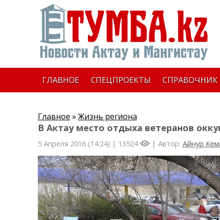
ГЛАВНОЕ
СПЕЦПРОЕКТЫ
СПРАВОЧНИК
Главное
»
Жизнь региона
В Актау место отдыха ветеранов окк
5 Апреля 2016 (14:24) |
13524
| Автор:
Айнур Кем