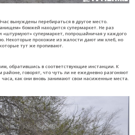
йчас вынуждены перебираться в другое место.
танищем» бомжей находится супермаркет. Не раз
и «штурмуют» супермаркет, попрошайничая у каждого
ю. Некоторые прохожие из жалости дают им хлеб, но
 которые тут же пропивают.
тим, обратившись в соответствующие инстанции. К
 районе, говорят, что чуть ли не ежедневно разгоняют
 часа, как они вновь занимают свои насиженные места.