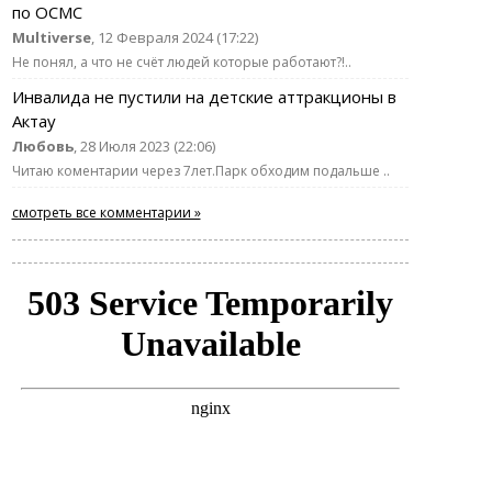
по ОСМС
Multiverse
, 12 Февраля 2024 (17:22)
Не понял, а что не счёт людей которые работают?!..
Инвалида не пустили на детские аттракционы в
Актау
Любовь
, 28 Июля 2023 (22:06)
Читаю коментарии через 7лет.Парк обходим подальше ..
смотреть все комментарии »