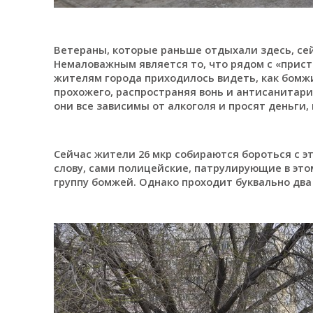
Ветераны, которые раньше отдыхали здесь, се
Немаловажным является то, что рядом с «прис
жителям города приходилось видеть, как бомж
прохожего, распространяя вонь и антисанитари
они все зависимы от алкоголя и просят деньги,
Сейчас жители 26 мкр собираются бороться с э
слову, сами полицейские, патрулирующие в этом
группу бомжей. Однако проходит буквально два