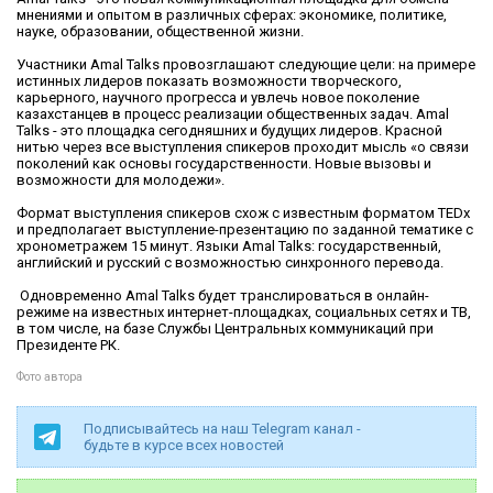
мнениями и опытом в различных сферах: экономике, политике,
науке, образовании, общественной жизни.
Участники Amal Talks провозглашают следующие цели: на примере
истинных лидеров показать возможности творческого,
карьерного, научного прогресса и увлечь новое поколение
казахстанцев в процесс реализации общественных задач. Amal
Talks - это площадка сегодняшних и будущих лидеров. Красной
нитью через все выступления спикеров проходит мысль «о связи
поколений как основы государственности. Новые вызовы и
возможности для молодежи».
Формат выступления спикеров схож с известным форматом TEDx
и предполагает выступление-презентацию по заданной тематике с
хронометражем 15 минут. Языки Amal Talks: государственный,
английский и русский с возможностью синхронного перевода.
Одновременно Amal Talks будет транслироваться в онлайн-
режиме на известных интернет-площадках, социальных сетях и ТВ,
в том числе, на базе Службы Центральных коммуникаций при
Президенте РК.
Фото автора
Подписывайтесь на наш Telegram канал -
будьте в курсе всех новостей