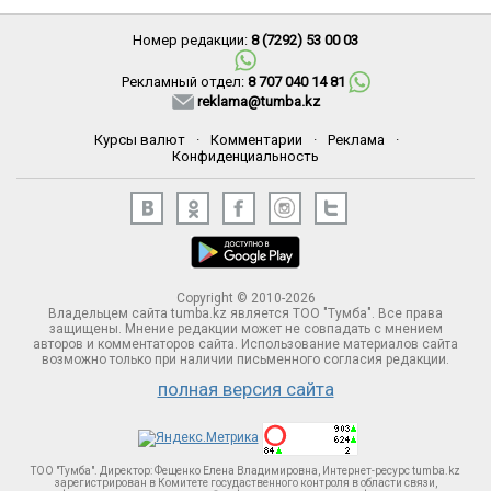
Номер редакции:
8 (7292) 53 00 03
Рекламный отдел:
8 707 040 14 81
reklama@tumba.kz
Курсы валют
·
Комментарии
·
Реклама
·
Конфиденциальность
Copyright © 2010-2026
Владельцем сайта tumba.kz является ТОО "Тумба". Все права
защищены. Мнение редакции может не совпадать с мнением
авторов и комментаторов сайта. Использование материалов сайта
возможно только при наличии письменного согласия редакции.
полная версия сайта
ТОО "Тумба". Директор: Фещенко Елена Владимировна, Интернет-ресурс tumba.kz
зарегистрирован в Комитете госудаственного контроля в области связи,