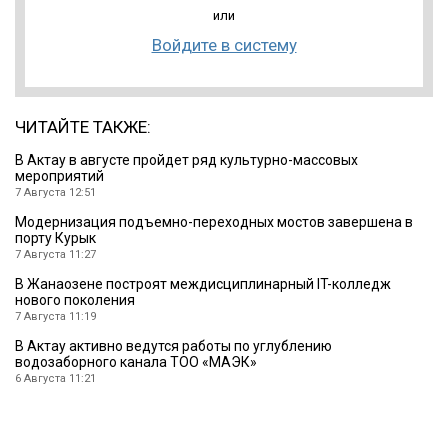
или
Войдите в систему
ЧИТАЙТЕ ТАКЖЕ:
В Актау в августе пройдет ряд культурно-массовых
мероприятий
7 Августа 12:51
Модернизация подъемно-переходных мостов завершена в
порту Курык
7 Августа 11:27
В Жанаозене построят междисциплинарный IT-колледж
нового поколения
7 Августа 11:19
В Актау активно ведутся работы по углублению
водозаборного канала ТОО «МАЭК»
6 Августа 11:21