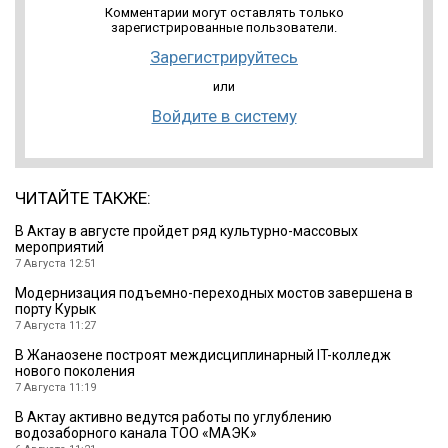
Комментарии могут оставлять только
зарегистрированные пользователи.
Зарегистрируйтесь
или
Войдите в систему
ЧИТАЙТЕ ТАКЖЕ:
В Актау в августе пройдет ряд культурно-массовых
мероприятий
7 Августа 12:51
Модернизация подъемно-переходных мостов завершена в
порту Курык
7 Августа 11:27
В Жанаозене построят междисциплинарный IT-колледж
нового поколения
7 Августа 11:19
В Актау активно ведутся работы по углублению
водозаборного канала ТОО «МАЭК»