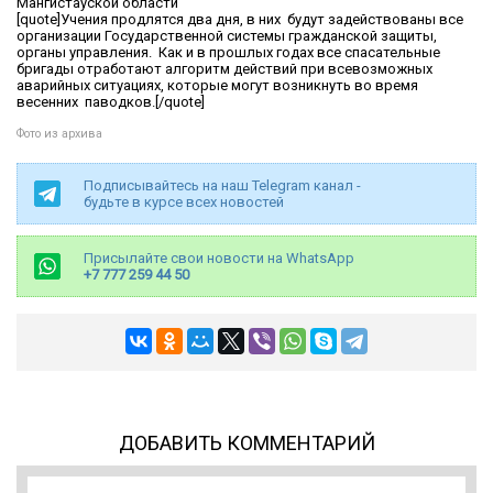
Мангистауской области
[quote]Учения продлятся два дня, в них будут задействованы все
организации Государственной системы гражданской защиты,
органы управления. Как и в прошлых годах все спасательные
бригады отработают алгоритм действий при всевозможных
аварийных ситуациях, которые могут возникнуть во время
весенних паводков.[/quote]
Фото из архива
Подписывайтесь на наш Telegram канал -
будьте в курсе всех новостей
Присылайте свои новости на WhatsApp
+7 777 259 44 50
ДОБАВИТЬ КОММЕНТАРИЙ