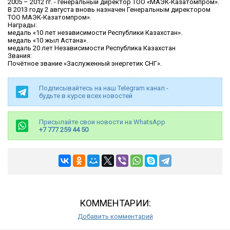
2005 – 2012 гг. - генеральный директор ТОО «МАЭК-Казатомпром».
В 2013 году 2 августа вновь назначен Генеральным директором
ТОО МАЭК-Казатомпром».
Награды:
медаль «10 лет независимости Республики Казахстан».
медаль «10 жыл Астана».
медаль 20 лет Независимости Республика Казахстан
Звания:
Почётное звание «Заслуженный энергетик СНГ».
Подписывайтесь на наш Telegram канал -
будьте в курсе всех новостей
Присылайте свои новости на WhatsApp
+7 777 259 44 50
КОММЕНТАРИИ:
Добавить комментарий