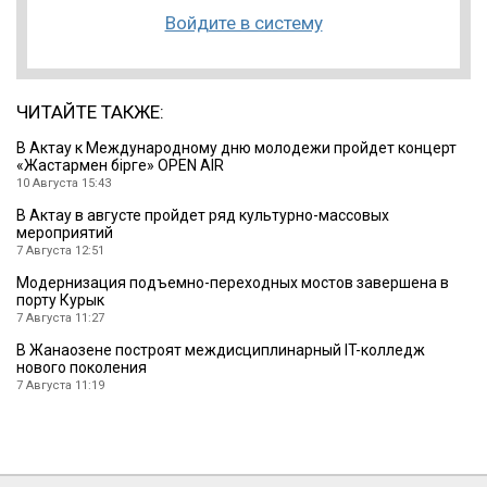
Войдите в систему
ЧИТАЙТЕ ТАКЖЕ:
В Актау к Международному дню молодежи пройдет концерт
«Жастармен бірге» OPEN AIR
10 Августа 15:43
В Актау в августе пройдет ряд культурно-массовых
мероприятий
7 Августа 12:51
Модернизация подъемно-переходных мостов завершена в
порту Курык
7 Августа 11:27
В Жанаозене построят междисциплинарный IT-колледж
нового поколения
7 Августа 11:19