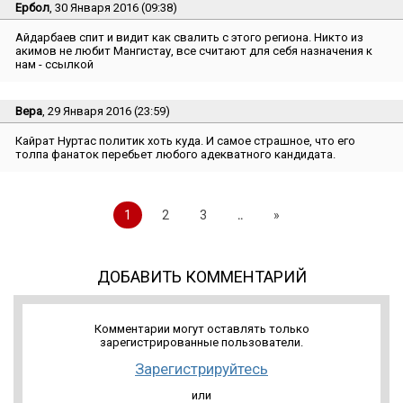
Ербол
, 30 Января 2016 (09:38)
Айдарбаев спит и видит как свалить с этого региона. Никто из
акимов не любит Мангистау, все считают для себя назначения к
нам - ссылкой
Вера
, 29 Января 2016 (23:59)
Кайрат Нуртас политик хоть куда. И самое страшное, что его
толпа фанаток перебьет любого адекватного кандидата.
1
2
3
..
»
ДОБАВИТЬ КОММЕНТАРИЙ
Комментарии могут оставлять только
зарегистрированные пользователи.
Зарегистрируйтесь
или