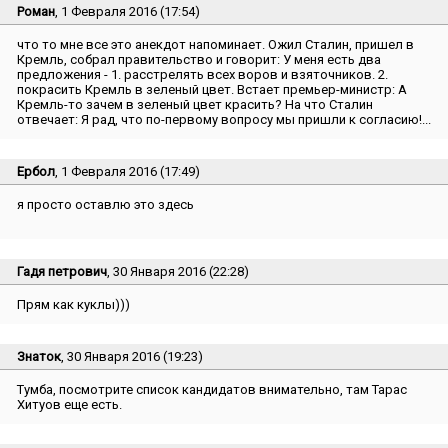
Роман
, 1 Февраля 2016 (17:54)
что то мне все это анекдот напоминает. Ожил Сталин, пришел в
Кремль, собрал правительство и говорит: У меня есть два
предложения - 1. расстрелять всех воров и взяточников. 2.
покрасить Кремль в зеленый цвет. Встает премьер-министр: А
Кремль-то зачем в зеленый цвет красить? На что Сталин
отвечает: Я рад, что по-первому вопросу мы пришли к согласию!...
Ербол
, 1 Февраля 2016 (17:49)
я просто оставлю это здесь
Гадя петрович
, 30 Января 2016 (22:28)
Прям как куклы)))
Знаток
, 30 Января 2016 (19:23)
Тумба, посмотрите список кандидатов внимательно, там Тарас
Хитуов еще есть.