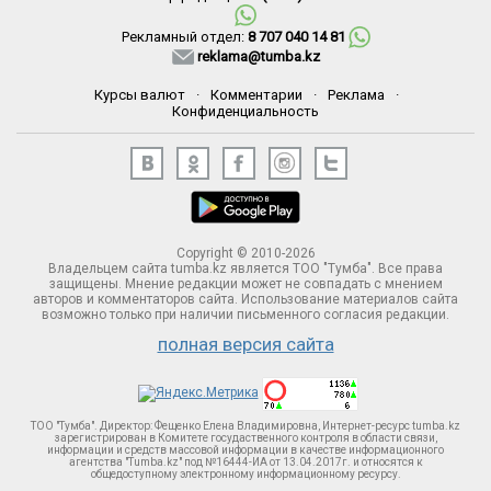
Рекламный отдел:
8 707 040 14 81
reklama@tumba.kz
Курсы валют
·
Комментарии
·
Реклама
·
Конфиденциальность
Copyright © 2010-2026
Владельцем сайта tumba.kz является ТОО "Тумба". Все права
защищены. Мнение редакции может не совпадать с мнением
авторов и комментаторов сайта. Использование материалов сайта
возможно только при наличии письменного согласия редакции.
полная версия сайта
ТОО "Тумба". Директор: Фещенко Елена Владимировна, Интернет-ресурс tumba.kz
зарегистрирован в Комитете госудаственного контроля в области связи,
информации и средств массовой информации в качестве информационного
агентства "Tumba.kz" под №16444-ИА от 13.04.2017г. и относятся к
общедоступному электронному информационному ресурсу.