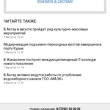
Войдите в систему
ЧИТАЙТЕ ТАКЖЕ:
В Актау в августе пройдет ряд культурно-массовых
мероприятий
7 Августа 12:51
Модернизация подъемно-переходных мостов завершена в
порту Курык
7 Августа 11:27
В Жанаозене построят междисциплинарный IT-колледж
нового поколения
7 Августа 11:19
В Актау активно ведутся работы по углублению
водозаборного канала ТОО «МАЭК»
6 Августа 11:21
Номер редакции:
8 (7292) 53 00 03