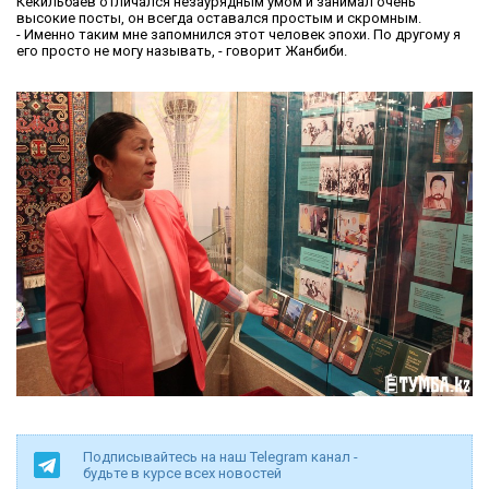
Кекильбаев отличался незаурядным умом и занимал очень
высокие посты, он всегда оставался простым и скромным.
- Именно таким мне запомнился этот человек эпохи. По другому я
его просто не могу называть, - говорит Жанбиби.
Подписывайтесь на наш Telegram канал -
будьте в курсе всех новостей