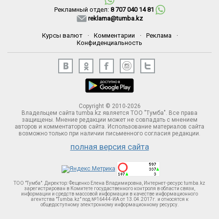
Рекламный отдел:
8 707 040 14 81
reklama@tumba.kz
Курсы валют
·
Комментарии
·
Реклама
·
Конфиденциальность
Copyright © 2010-2026
Владельцем сайта tumba.kz является ТОО "Тумба". Все права
защищены. Мнение редакции может не совпадать с мнением
авторов и комментаторов сайта. Использование материалов сайта
возможно только при наличии письменного согласия редакции.
полная версия сайта
ТОО "Тумба". Директор: Фещенко Елена Владимировна, Интернет-ресурс tumba.kz
зарегистрирован в Комитете госудаственного контроля в области связи,
информации и средств массовой информации в качестве информационного
агентства "Tumba.kz" под №16444-ИА от 13.04.2017г. и относятся к
общедоступному электронному информационному ресурсу.