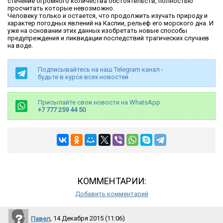
стечение огромного количества обстоятельств, полностью
просчитать которые невозможно.
Человеку только и остается, что продолжить изучать природу и
характер погодных явлений на Каспии, рельеф его морского дна. И
уже на основании этих данных изобретать новые способы
предупреждения и ликвидации последствий трагических случаев
на воде.
Подписывайтесь на наш Telegram канал -
будьте в курсе всех новостей
Присылайте свои новости на WhatsApp
+7 777 259 44 50
КОММЕНТАРИИ:
Добавить комментарий
Павел
, 14 Декабря 2015 (11:06)