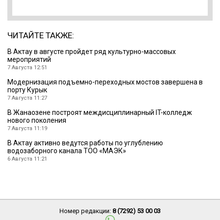
ЧИТАЙТЕ ТАКЖЕ:
В Актау в августе пройдет ряд культурно-массовых
мероприятий
7 Августа 12:51
Модернизация подъемно-переходных мостов завершена в
порту Курык
7 Августа 11:27
В Жанаозене построят междисциплинарный IT-колледж
нового поколения
7 Августа 11:19
В Актау активно ведутся работы по углублению
водозаборного канала ТОО «МАЭК»
6 Августа 11:21
Номер редакции:
8 (7292) 53 00 03