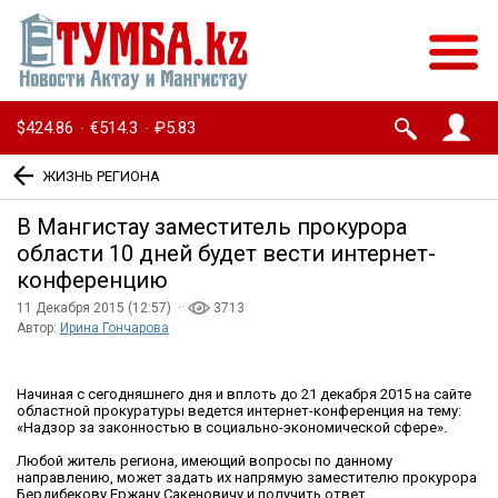
$424.86
€514.3
₽5.83
·
·
ЖИЗНЬ РЕГИОНА
В Мангистау заместитель прокурора
области 10 дней будет вести интернет-
конференцию
11 Декабря 2015 (12:57) ·
3713
Автор:
Ирина Гончарова
Начиная с сегодняшнего дня и вплоть до 21 декабря 2015 на сайте
областной прокуратуры ведется интернет-конференция на тему:
«Надзор за законностью в социально-экономической сфере».
Любой житель региона, имеющий вопросы по данному
направлению, может задать их напрямую заместителю прокурора
Бердибекову Ержану Сакеновичу и получить ответ.