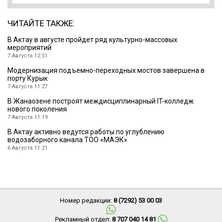
ЧИТАЙТЕ ТАКЖЕ:
В Актау в августе пройдет ряд культурно-массовых
мероприятий
7 Августа 12:51
Модернизация подъемно-переходных мостов завершена в
порту Курык
7 Августа 11:27
В Жанаозене построят междисциплинарный IT-колледж
нового поколения
7 Августа 11:19
В Актау активно ведутся работы по углублению
водозаборного канала ТОО «МАЭК»
6 Августа 11:21
Номер редакции:
8 (7292) 53 00 03
Рекламный отдел:
8 707 040 14 81