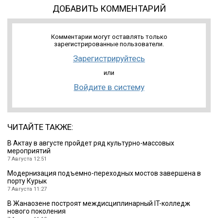
ДОБАВИТЬ КОММЕНТАРИЙ
Комментарии могут оставлять только
зарегистрированные пользователи.
Зарегистрируйтесь
или
Войдите в систему
ЧИТАЙТЕ ТАКЖЕ:
В Актау в августе пройдет ряд культурно-массовых
мероприятий
7 Августа 12:51
Модернизация подъемно-переходных мостов завершена в
порту Курык
7 Августа 11:27
В Жанаозене построят междисциплинарный IT-колледж
нового поколения