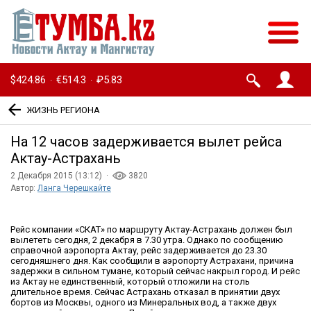
$424.86
€514.3
₽5.83
·
·
ЖИЗНЬ РЕГИОНА
На 12 часов задерживается вылет рейса
Актау-Астрахань
2 Декабря 2015 (13:12) ·
3820
Автор:
Ланга Черешкайте
Рейс компании «СКАТ» по маршруту Актау-Астрахань должен был
вылететь сегодня, 2 декабря в 7.30 утра. Однако по сообщению
справочной аэропорта Актау, рейс задерживается до 23.30
сегодняшнего дня. Как сообщили в аэропорту Астрахани, причина
задержки в сильном тумане, который сейчас накрыл город. И рейс
из Актау не единственный, который отложили на столь
длительное время. Сейчас Астрахань отказал в принятии двух
бортов из Москвы, одного из Минеральных вод, а также двух