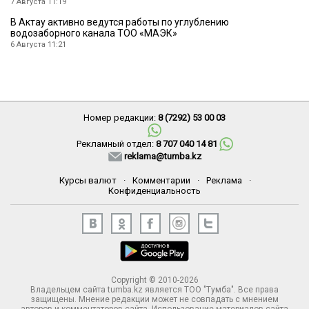
7 Августа 11:19
В Актау активно ведутся работы по углублению
водозаборного канала ТОО «МАЭК»
6 Августа 11:21
Номер редакции:
8 (7292) 53 00 03
Рекламный отдел:
8 707 040 14 81
reklama@tumba.kz
Курсы валют
·
Комментарии
·
Реклама
·
Конфиденциальность
Copyright © 2010-2026
Владельцем сайта tumba.kz является ТОО "Тумба". Все права
защищены. Мнение редакции может не совпадать с мнением