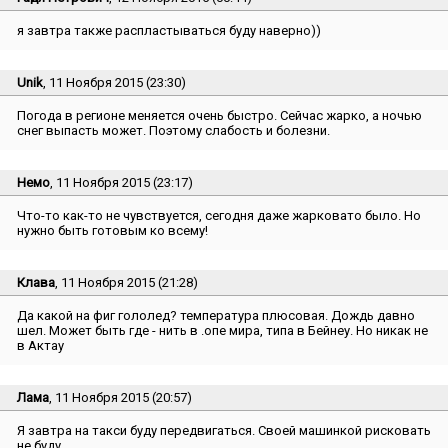
я завтра также распластываться буду наверно))
Unik
, 11 Ноября 2015 (23:30)
Погода в регионе меняется очень быстро. Сейчас жарко, а ночью
снег выпасть может. Поэтому слабость и болезни.
Немо
, 11 Ноября 2015 (23:17)
Что-то как-то не чувствуется, сегодня даже жарковато было. Но
нужно быть готовым ко всему!
Клава
, 11 Ноября 2015 (21:28)
Да какой на фиг гололед? температура плюсовая. Дождь давно
шел. Может быть где - нить в .опе мира, типа в Бейнеу. Но никак не
в Актау
Лама
, 11 Ноября 2015 (20:57)
Я завтра на такси буду передвигаться. Своей машинкой рисковать
не буду.