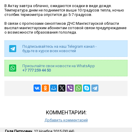
В Актау завтра облачно, ожидаются осадки в виде дождя.
Температура днем не поднимется выше 10 градусов тепла, ночью
столбик термометра опустится до 5-7 градусов.
В связи с прогнозами синоптиков ДЧС Мангистауской области
выслал мангистауским абонентам сотовой связи предупреждение
о возможности образования гололеда.
Подписывайтесь на наш Telegram канал -
будьте в курсе всех новостей
Присылайте свои новости на WhatsApp
+7 777 259 44 50
КОММЕНТАРИИ:
Добавить комментарий
Гадя Петрович
, 12 Ноября 2015 (00:44)