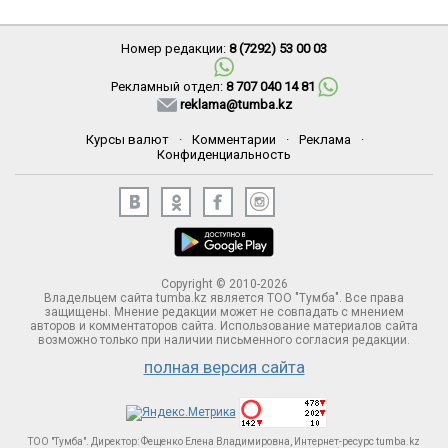
Номер редакции:
8 (7292) 53 00 03
Рекламный отдел:
8 707 040 14 81
reklama@tumba.kz
Курсы валют
·
Комментарии
·
Реклама
·
Конфиденциальность
Copyright © 2010-2026
Владельцем сайта tumba.kz является ТОО "Тумба". Все права
защищены. Мнение редакции может не совпадать с мнением
авторов и комментаторов сайта. Использование материалов сайта
возможно только при наличии письменного согласия редакции.
полная версия сайта
ТОО "Тумба". Директор: Фещенко Елена Владимировна, Интернет-ресурс tumba.kz