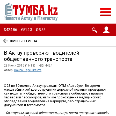
$424.86
€514.3
₽5.83
·
·
ЖИЗНЬ РЕГИОНА
В Актау проверяют водителей
общественного транспорта
28 Июля 2015 (16:13) ·
4424
Автор:
Ланга Черешкайте
С 28 по 30 июля в Актау проходит ОПМ «Автобус». Во время
масштабных рейдов сотрудники дорожной полиции проверяют,
как водители общественного транспорта соблюдают правил
перевозки пассажиров, наличие прохождения медицинского
обследования водителей на маршруте, регистрационных
документов и техосмотра.
-
Со стороны жителей областного центра часто поступают жалобы