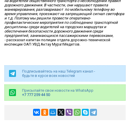
на водителей общественного транспорта о несоблюдении правил
дорожного движения. В частности, они нарушают правила
маневрирования, разговаривают по мобильному телефону во
время управления, проезжают на запрещающий сигнал светофора
и т.д. Поэтому мы решили провести оперативно-
профилактические мероприятия по соблюдению транспортной
дисциплины среди водителей на городских маршрутах и
обеспечения безопасности дорожного движения среди
предприятий, занимающихся пассажирскими перевозками,
-
рассказал капитан полиции отдела дорожно-технической
инспекции ОАП УВД Актау МуратМедетов.
Подписывайтесь на наш Telegram канал -
будьте в курсе всех новостей
Присылайте свои новости на WhatsApp
+7 777 259 44 50