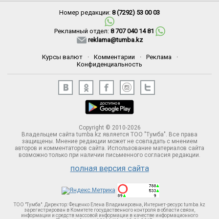
Номер редакции:
8 (7292) 53 00 03
Рекламный отдел:
8 707 040 14 81
reklama@tumba.kz
Курсы валют
·
Комментарии
·
Реклама
·
Конфиденциальность
Copyright © 2010-2026
Владельцем сайта tumba.kz является ТОО "Тумба". Все права
защищены. Мнение редакции может не совпадать с мнением
авторов и комментаторов сайта. Использование материалов сайта
возможно только при наличии письменного согласия редакции.
полная версия сайта
ТОО "Тумба". Директор: Фещенко Елена Владимировна, Интернет-ресурс tumba.kz
зарегистрирован в Комитете госудаственного контроля в области связи,
информации и средств массовой информации в качестве информационного