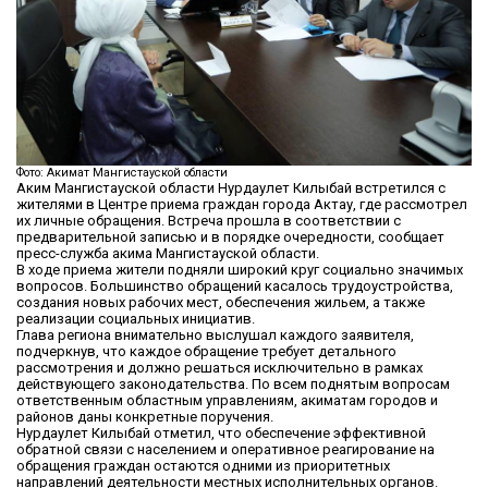
Фото: Акимат Мангистауской области
Аким Мангистауской области Нурдаулет Килыбай встретился с
жителями в Центре приема граждан города Актау, где рассмотрел
их личные обращения. Встреча прошла в соответствии с
предварительной записью и в порядке очередности, сообщает
пресс-служба акима Мангистауской области.
В ходе приема жители подняли широкий круг социально значимых
вопросов. Большинство обращений касалось трудоустройства,
создания новых рабочих мест, обеспечения жильем, а также
реализации социальных инициатив.
Глава региона внимательно выслушал каждого заявителя,
подчеркнув, что каждое обращение требует детального
рассмотрения и должно решаться исключительно в рамках
действующего законодательства. По всем поднятым вопросам
ответственным областным управлениям, акиматам городов и
районов даны конкретные поручения.
Нурдаулет Килыбай отметил, что обеспечение эффективной
обратной связи с населением и оперативное реагирование на
обращения граждан остаются одними из приоритетных
направлений деятельности местных исполнительных органов.