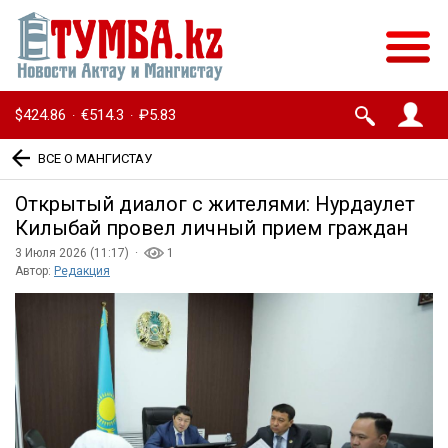
$424.86
€514.3
₽5.83
·
·
ВСЕ О МАНГИСТАУ
Открытый диалог с жителями: Нурдаулет
Килыбай провел личный прием граждан
3 Июля 2026 (11:17) ·
1
Автор:
Редакция