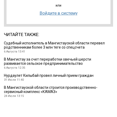
или
Войдите в систему
ЧИТАЙТЕ ТАКЖЕ:
Судебный исполнитель в Мангистауской области перевел
родственникам более 3 млн теңге со спецсчета
6 Августа 13:41
В Мангистау за счет переработки овечьей шерсти
развивается сельское предпринимательство
6 Августа 12:35
Нурдаулет Килыбай провел личный прием граждан
31 Июля 11:40
В Мангистауской области строится производственно-
сервисный комплекс «КАМАЗ»
24 Июля 13:15