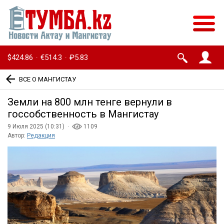
$424.86
€514.3
₽5.83
·
·
ВСЕ О МАНГИСТАУ
Земли на 800 млн тенге вернули в
госсобственность в Мангистау
9 Июля 2025 (10:31) ·
1109
Автор:
Редакция