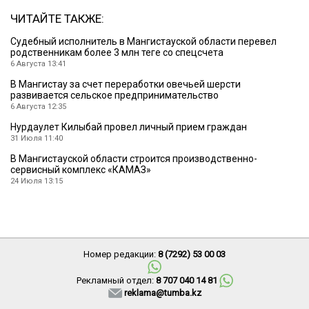
ЧИТАЙТЕ ТАКЖЕ:
Судебный исполнитель в Мангистауской области перевел
родственникам более 3 млн теңге со спецсчета
6 Августа 13:41
В Мангистау за счет переработки овечьей шерсти
развивается сельское предпринимательство
6 Августа 12:35
Нурдаулет Килыбай провел личный прием граждан
31 Июля 11:40
В Мангистауской области строится производственно-
сервисный комплекс «КАМАЗ»
24 Июля 13:15
Номер редакции:
8 (7292) 53 00 03
Рекламный отдел:
8 707 040 14 81
reklama@tumba.kz