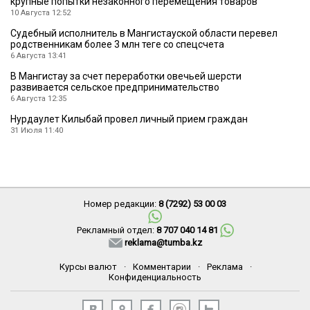
крупные попытки незаконного перемещения товаров
10 Августа 12:52
Судебный исполнитель в Мангистауской области перевел
родственникам более 3 млн теңге со спецсчета
6 Августа 13:41
В Мангистау за счет переработки овечьей шерсти
развивается сельское предпринимательство
6 Августа 12:35
Нурдаулет Килыбай провел личный прием граждан
31 Июля 11:40
Номер редакции:
8 (7292) 53 00 03
Рекламный отдел:
8 707 040 14 81
reklama@tumba.kz
Курсы валют
·
Комментарии
·
Реклама
·
Конфиденциальность