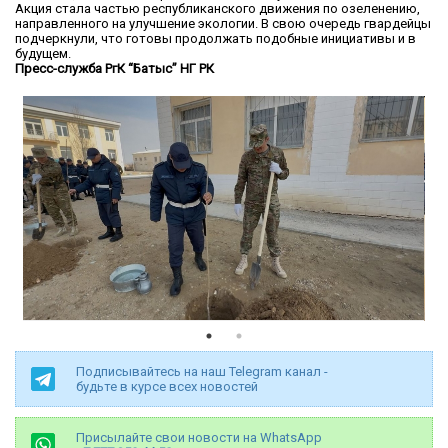
Акция стала частью республиканского движения по озеленению,
направленного на улучшение экологии. В свою очередь гвардейцы
подчеркнули, что готовы продолжать подобные инициативы и в
будущем.
Пресс-служба РгК “Батыс” НГ РК
Подписывайтесь на наш Telegram канал -
будьте в курсе всех новостей
Присылайте свои новости на WhatsApp