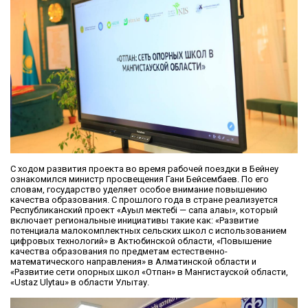
С ходом развития проекта во время рабочей поездки в Бейнеу
ознакомился министр просвещения Гани Бейсембаев. По его
словам, государство уделяет особое внимание повышению
качества образования. С прошлого года в стране реализуется
Республиканский проект «Ауыл мектебі — сапа алаңы», который
включает региональные инициативы такие как: «Развитие
потенциала малокомплектных сельских школ с использованием
цифровых технологий» в Актюбинской области, «Повышение
качества образования по предметам естественно-
математического направления» в Алматинской области и
«Развитие сети опорных школ «Отпан» в Мангистауской области,
«Ustaz Ulytau» в области Улытау.