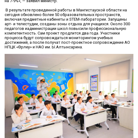
на 7-9%», — заявил министр.
В результате проведенной работы в Мангистауской области на
сегодня обновлено более 50 образовательных пространств,
включая предметные кабинеты и STEM-лаборатории. Запущены
арт- и телестудии, созданы зоны отдыха для учащихся. Около 300
педагогов иадминистрации школ повысили профессиональную
компетентность. Сам проект продлится два года. Участники
процесса будут сопровождаться мониторингом учебных
достижений, а после получат пост-проектное сопровождение АО
НПЦК «Өрлеу» и НАО им. Ы.Алтынсарина.