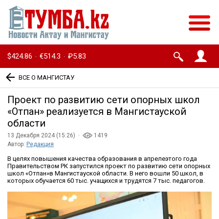
$424.86
€514.3
₽5.83
·
·
ВСЕ О МАНГИСТАУ
Проект по развитию сети опорных школ
«Отпан» реализуется в Мангистауской
области
13 Декабря 2024 (15:26) ·
1419
Автор:
Редакция
В целях повышения качества образования в апрелеэтого года
Правительством РК запустился проект по развитию сети опорных
школ «Отпан»в Мангистауской области. В него вошли 50 школ, в
которых обучается 60 тыс. учащихся и трудятся 7 тыс. педагогов.