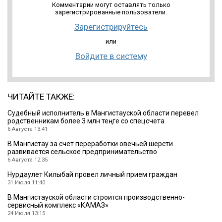
Комментарии могут оставлять только
зарегистрированные пользователи.
Зарегистрируйтесь
или
Войдите в систему
ЧИТАЙТЕ ТАКЖЕ:
Судебный исполнитель в Мангистауской области перевел
родственникам более 3 млн теңге со спецсчета
6 Августа 13:41
В Мангистау за счет переработки овечьей шерсти
развивается сельское предпринимательство
6 Августа 12:35
Нурдаулет Килыбай провел личный прием граждан
31 Июля 11:40
В Мангистауской области строится производственно-
сервисный комплекс «КАМАЗ»
24 Июля 13:15