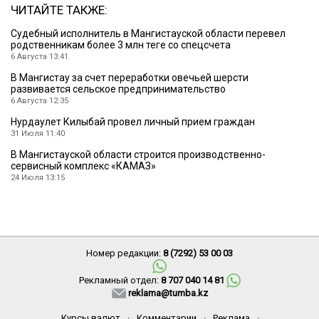
ЧИТАЙТЕ ТАКЖЕ:
Судебный исполнитель в Мангистауской области перевел
родственникам более 3 млн теңге со спецсчета
6 Августа 13:41
В Мангистау за счет переработки овечьей шерсти
развивается сельское предпринимательство
6 Августа 12:35
Нурдаулет Килыбай провел личный прием граждан
31 Июля 11:40
В Мангистауской области строится производственно-
сервисный комплекс «КАМАЗ»
24 Июля 13:15
Номер редакции:
8 (7292) 53 00 03
Рекламный отдел:
8 707 040 14 81
reklama@tumba.kz
Курсы валют
·
Комментарии
·
Реклама
·