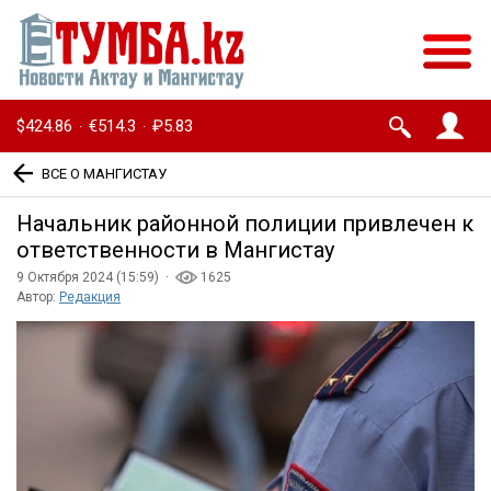
$424.86
€514.3
₽5.83
·
·
ВСЕ О МАНГИСТАУ
Начальник районной полиции привлечен к
ответственности в Мангистау
9 Октября 2024 (15:59) ·
1625
Автор:
Редакция