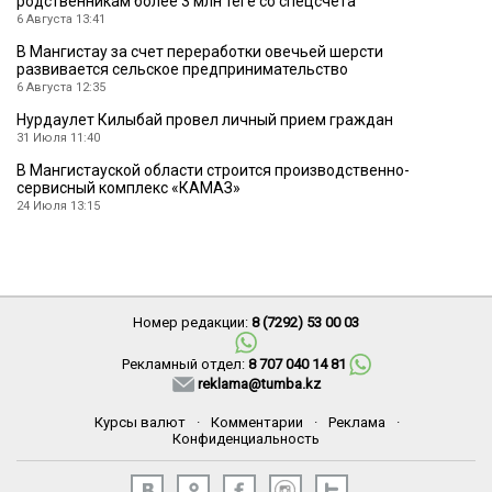
родственникам более 3 млн теңге со спецсчета
6 Августа 13:41
В Мангистау за счет переработки овечьей шерсти
развивается сельское предпринимательство
6 Августа 12:35
Нурдаулет Килыбай провел личный прием граждан
31 Июля 11:40
В Мангистауской области строится производственно-
сервисный комплекс «КАМАЗ»
24 Июля 13:15
Номер редакции:
8 (7292) 53 00 03
Рекламный отдел:
8 707 040 14 81
reklama@tumba.kz
Курсы валют
·
Комментарии
·
Реклама
·
Конфиденциальность