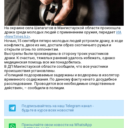
На окраине села Шапагатов в Мангистауской области произошла
драка среди молодых людей с применением оружия, передает
ИА
«NewTimes.kz»
.
Ночью,15 сентября пятеро молодых людей устроили драку, в ходе
конфликта, двое из них, достали обрез охотничьего ружья и
открыли огонь по оппонентам.
Выстрелы были произведены в сторону троих участников
драки. К счастью, тяжелых ранений удалось избежать, однако
медицинская помощь все же понадобилась.
В ДП Мангистауской области сообщили, что все участники
происшествия установлены.
«Полицией подозреваемые задержаны и водворены в изолятор
временного содержания. По данному факту начато досудебное
расследование. Проводятся все необходимые следственные
действия», – сообщили в полиции.
Подписывайтесь на наш Telegram канал -
будьте в курсе всех новостей
Присылайте свои новости на WhatsApp