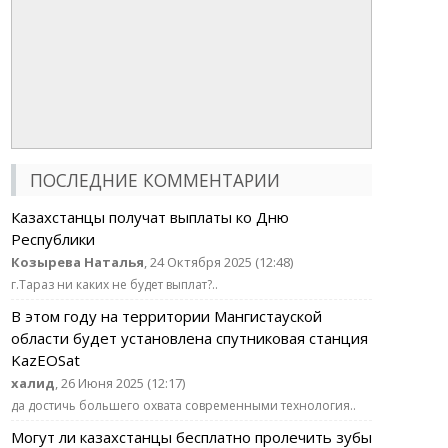
ПОСЛЕДНИЕ КОММЕНТАРИИ
Казахстанцы получат выплаты ко Дню
Республики
Козырева Наталья
, 24 Октября 2025 (12:48)
г.Тараз ни каких не будет выплат?..
В этом году на территории Мангистауской
области будет установлена спутниковая станция
KazEOSat
халид
, 26 Июня 2025 (12:17)
да достичь большего охвата современными технология..
Могут ли казахстанцы бесплатно пролечить зубы