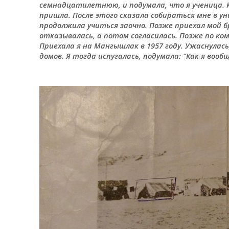
семнадцатилетнюю, и подумала, что я ученица. Ко
пришла. После этого сказала собираться мне в у
продолжила учиться заочно. Позже приехал мой бр
отказывалась, а потом согласилась. Позже по ко
Приехала я на Мангышлак в 1957 году. Ужаснулась
домов. Я тогда испугалась, подумала: “Как я воо