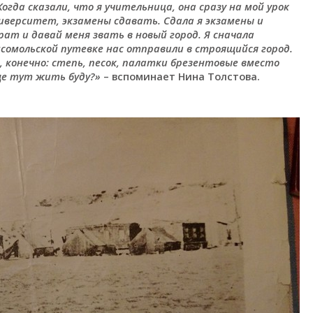
гда сказали, что я учительница, она сразу на мой урок
ниверситет, экзамены сдавать. Сдала я экзамены и
ат и давай меня звать в новый город. Я сначала
мсомольской путевке нас отправили в строящийся город.
, конечно: степь, песок, палатки брезентовые вместо
бще тут жить буду?»
– вспоминает Нина Толстова.