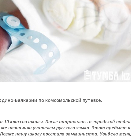
рдино-Балкарии по комсомольской путевке.
а 10 классов школы. После направилась в городской отдел
 же назначили учителем русского языка. Этот предмет я
х. Позже нашу школу посетила замминистра. Увидела меня,