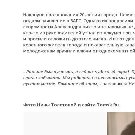
Накануне празднования 20-летия города Шевчен
подали заявление в ЗАГС. Однако их попросили 
скоромности Александра никто из знакомых не 
кто-то из руководителей узнал из документов, 
и просили отложить до этого числа. И в тот ден
коренного жителя города и показательную казах
молодоженам вручили ключи от однокомнатной 
-
Раньше был пустырь, а сейчас чудесный город. 
стали забывать. Мы работали в невыносимых усл
пустом месте. Помните об этом,
- заключила Ни
Фото Нины Толстовой
и сайта
Tomsk.Ru