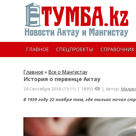
ГЛАВНОЕ
СПЕЦПРОЕКТЫ
СПРАВОЧНИК
Главное
»
Все о Мангистау
История о первенце Актау
24 Сентября 2018 (15:11) |
18953
| Автор:
Мадин
В 1959 году 22 ноября там, где только начал ст