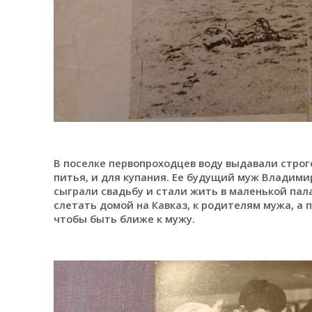
В поселке первопроходцев воду выдавали строго
питья, и для купания. Ее будущий муж Владимир
сыграли свадьбу и стали жить в маленькой пал
слетать домой на Кавказ, к родителям мужа, а
чтобы быть ближе к мужу.