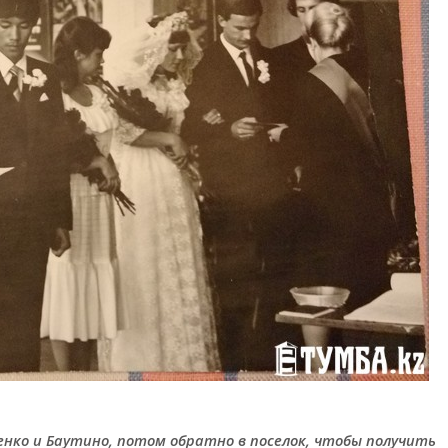
нко и Баутино, потом обратно в поселок, чтобы получить