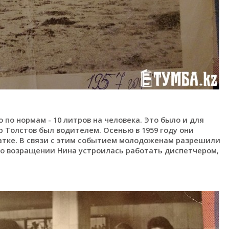
 по нормам - 10 литров на человека. Это было и для
 Толстов был водителем. Осенью в 1959 году они
атке. В связи с этим событием молодоженам разрешили
 по возращении Нина устроилась работать диспетчером,