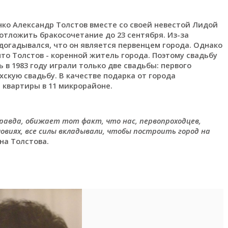
ко Александр Толстов вместе со своей невестой Лидой
отложить бракосочетание до 23 сентября. Из-за
догадывался, что он является первенцем города. Однако
что Толстов - коренной житель города. Поэтому свадьбу
ь в 1983 году играли только две свадьбы: первого
скую свадьбу. В качестве подарка от города
квартиры в 11 микрорайоне.
Правда, обижает тот факт, что нас, первопроходцев,
овиях, все силы вкладывали, чтобы построить город на
на Толстова.