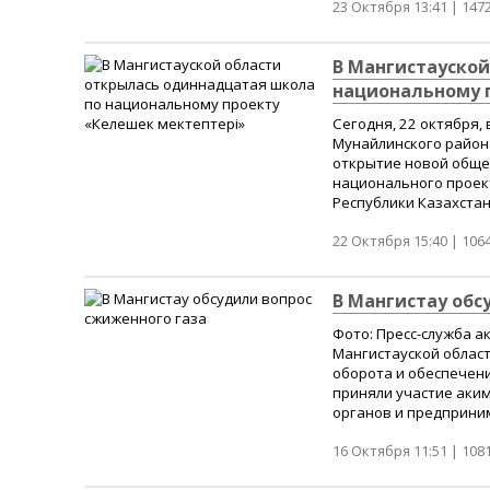
23 Октября 13:41 |
147
В Мангистауской
национальному 
Сегодня, 22 октября,
Мунайлинского район
открытие новой обще
национального проект
Республики Казахстан
22 Октября 15:40 |
106
В Мангистау обс
Фото: Пресс-служба а
Мангистауской облас
оборота и обеспечени
приняли участие аки
органов и предприним
16 Октября 11:51 |
108