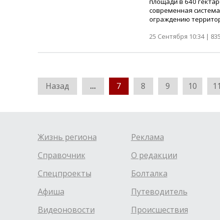
площади в 640 гектар
современная система
ограждению территор
25 Сентября 10:34 |
83
Назад
...
7
8
9
10
1
Жизнь региона
Реклама
Справочник
О редакции
Спецпроекты
Болталка
Афиша
Путеводитель
Видеоновости
Происшествия