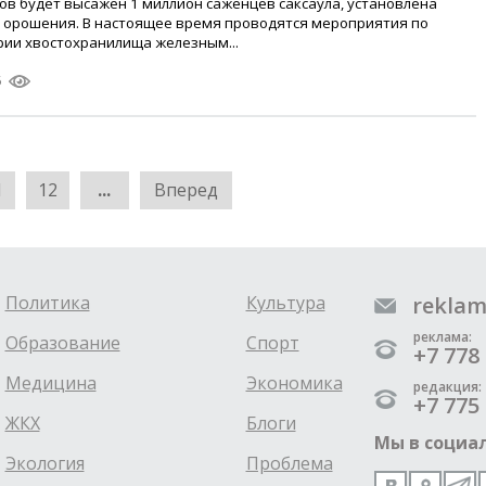
ов будет высажен 1 миллион саженцев саксаула, установлена
 орошения. В настоящее время проводятся мероприятия по
ии хвостохранилища железным...
5
1
12
...
Вперед
Политика
Культура
reklam
реклама:
Образование
Спорт
+7 778 
Медицина
Экономика
редакция:
+7 775 
ЖКХ
Блоги
Мы в социал
Экология
Проблема