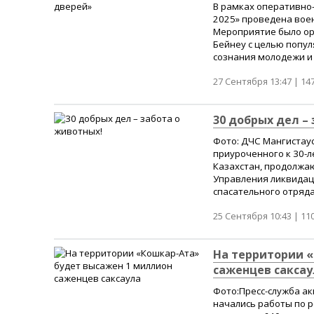
В рамках оперативно
2025» проведена вое
Мероприятие было ор
Бейнеу с целью попу
сознания молодежи и у
27 Сентября 13:47 |
14
30 добрых дел –
Фото: ДЧС Мангистаус
приуроченного к 30-
Казахстан, продолжаю
Управления ликвидац
спасательного отряда
25 Сентября 10:43 |
11
На территории 
саженцев саксау
Фото:Пресс-служба ак
начались работы по р