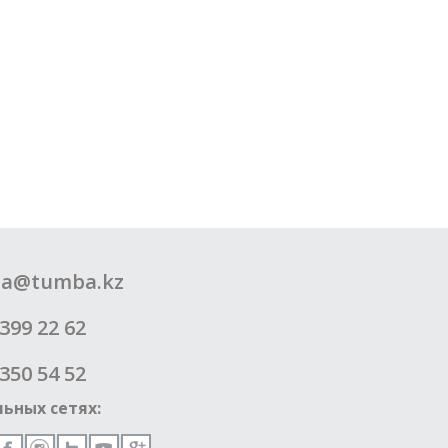
a@tumba.kz
399 22 62
350 54 52
ьных сетях: