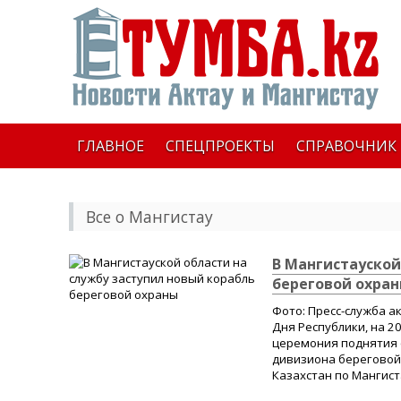
ГЛАВНОЕ
СПЕЦПРОЕКТЫ
СПРАВОЧНИК
Все о Мангистау
В Мангистауской
береговой охра
Фото: Пресс-служба а
Дня Республики, на 2
церемония поднятия 
дивизиона береговой
Казахстан по Мангиста