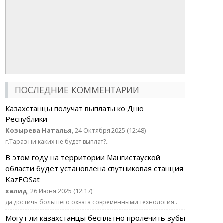
ПОСЛЕДНИЕ КОММЕНТАРИИ
Казахстанцы получат выплаты ко Дню
Республики
Козырева Наталья
, 24 Октября 2025 (12:48)
г.Тараз ни каких не будет выплат?..
В этом году на территории Мангистауской
области будет установлена спутниковая станция
KazEOSat
халид
, 26 Июня 2025 (12:17)
да достичь большего охвата современными технология..
Могут ли казахстанцы бесплатно пролечить зубы