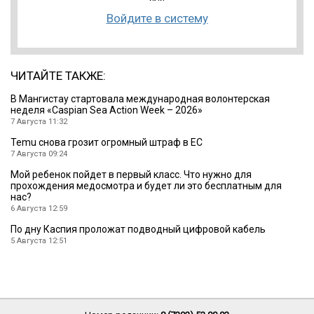
Войдите в систему
ЧИТАЙТЕ ТАКЖЕ:
B Мангистау стартовала международная волонтерская
неделя «Caspian Sea Action Week – 2026»
7 Августа 11:32
Temu снова грозит огромный штраф в ЕС
7 Августа 09:24
Мой ребенок пойдет в первый класс. Что нужно для
прохождения медосмотра и будет ли это бесплатным для
нас?
6 Августа 12:59
По дну Каспия проложат подводный цифровой кабель
5 Августа 12:51