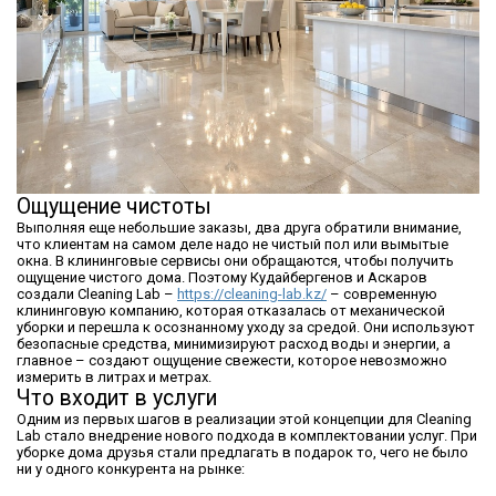
Ощущение чистоты
Выполняя еще небольшие заказы, два друга обратили внимание,
что клиентам на самом деле надо не чистый пол или вымытые
окна. В клининговые сервисы они обращаются, чтобы получить
ощущение чистого дома. Поэтому Кудайбергенов и Аскаров
создали Cleaning Lab –
https://cleaning-lab.kz/
– современную
клининговую компанию, которая отказалась от механической
уборки и перешла к осознанному уходу за средой. Они используют
безопасные средства, минимизируют расход воды и энергии, а
главное – создают ощущение свежести, которое невозможно
измерить в литрах и метрах.
Что входит в услуги
Одним из первых шагов в реализации этой концепции для Cleaning
Lab стало внедрение нового подхода в комплектовании услуг. При
уборке дома друзья стали предлагать в подарок то, чего не было
ни у одного конкурента на рынке: