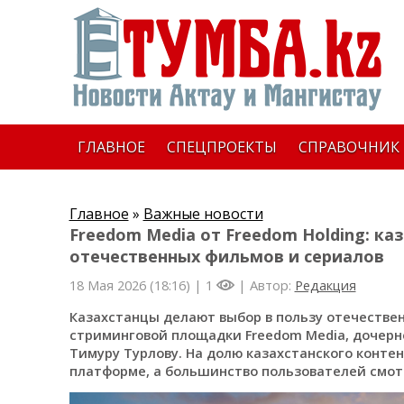
ГЛАВНОЕ
СПЕЦПРОЕКТЫ
СПРАВОЧНИК
Главное
»
Важные новости
Freedom Media от Freedom Holding: к
отечественных фильмов и сериалов
18 Мая 2026 (18:16) |
1
| Автор:
Редакция
Казахстанцы делают выбор в пользу отечествен
стриминговой площадки Freedom Media, дочерн
Тимуру Турлову. На долю казахстанского конте
платформе, а большинство пользователей смот