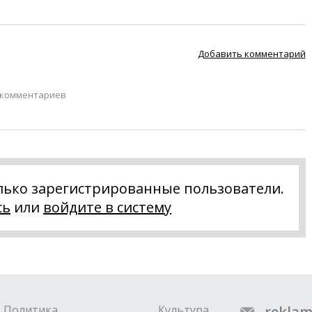
Добавить комментарий
 комментариев
лько зарегистрированные пользователи.
сь
или
войдите в систему
Политика
Культура
reklam