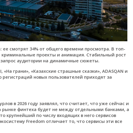
ее смотрят 34% от общего времени просмотра. В топ-
, криминальные проекты и анимация. Стабильный рост
 запрос аудитории на динамичные сюжеты.
 «На грани», «Казахские страшные сказки», ADASQAN и
о регистраций новых пользователей приходят за
рлов в 2026 году заявлял, что считает, что уже сейчас и
а рынке финтеха будет не между отдельными банками, а
что крупнейший по числу входящих в него сервисов
экосистему Freedom отличает то, что сервисы эти все