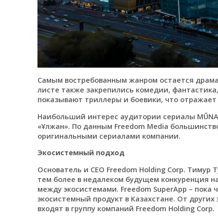
Самым востребованным жанром остается драма: 
листе также закрепились комедии, фантастика
показывают триллеры и боевики, что отражает
Наибольший интерес аудитории сериалы MŪNAI,
«Ұлжан». По данным Freedom Media большинств
оригинальными сериалами компании.
Экосистемный подход
Основатель и CEO Freedom Holding Corp. Тимур Ту
тем более в недалеком будущем конкуренция н
между экосистемами. Freedom SuperApp – пока 
экосистемный продукт в Казахстане. От других 
входят в группу компаний Freedom Holding Corp.