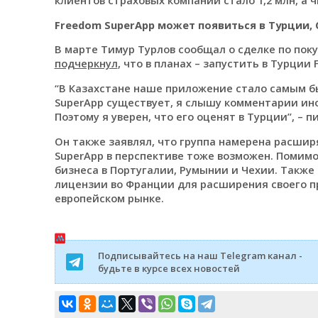
Freedom SuperApp может появиться в Турции, 
В марте Тимур Турлов сообщал о сделке по поку
подчеркнул
, что в планах – запустить в Турции
“В Казахстане наше приложение стало самым бы
SuperApp существует, я слышу комментарии инос
Поэтому я уверен, что его оценят в Турции”, – п
Он также заявлял, что группа намерена расширя
SuperApp в перспективе тоже возможен. Помимо 
бизнеса в Португалии, Румынии и Чехии. Также
лицензии во Франции для расширения своего п
европейском рынке.
Подписывайтесь на наш Telegram канал -
будьте в курсе всех новостей