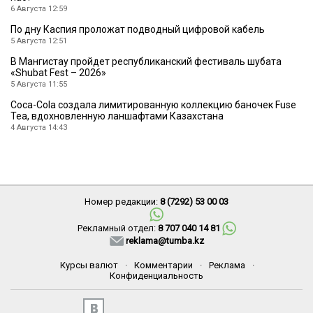
6 Августа 12:59
По дну Каспия проложат подводный цифровой кабель
5 Августа 12:51
В Мангистау пройдет республиканский фестиваль шубата
«Shubat Fest – 2026»
5 Августа 11:55
Coca-Cola создала лимитированную коллекцию баночек Fuse
Tea, вдохновленную ланшафтами Казахстана
4 Августа 14:43
Номер редакции:
8 (7292) 53 00 03
Рекламный отдел:
8 707 040 14 81
reklama@tumba.kz
Курсы валют
·
Комментарии
·
Реклама
·
Конфиденциальность