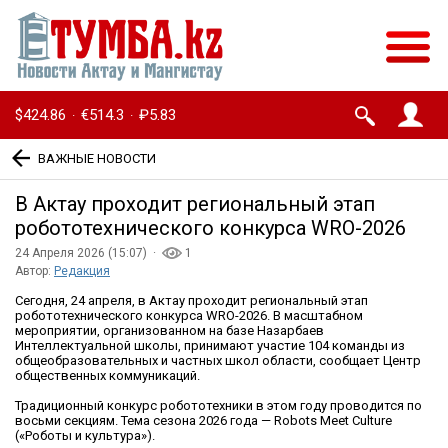
$424.86
€514.3
₽5.83
·
·
ВАЖНЫЕ НОВОСТИ
В Актау проходит региональный этап
робототехнического конкурса WRO-2026
24 Апреля 2026 (15:07) ·
1
Автор:
Редакция
Сегодня, 24 апреля, в Актау проходит региональный этап
робототехнического конкурса WRO-2026. В масштабном
мероприятии, организованном на базе Назарбаев
Интеллектуальной школы, принимают участие 104 команды из
общеобразовательных и частных школ области, сообщает Центр
общественных коммуникаций.
Традиционный конкурс робототехники в этом году проводится по
восьми секциям. Тема сезона 2026 года — Robots Meet Culture
(«Роботы и культура»).