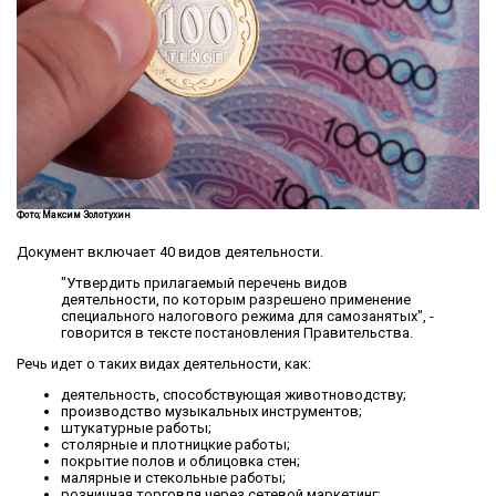
Фото; Максим Золотухин
Документ включает 40 видов деятельности.
"Утвердить прилагаемый перечень видов
деятельности, по которым разрешено применение
специального налогового режима для самозанятых", -
говорится в тексте постановления Правительства.
Речь идет о таких видах деятельности, как:
деятельность, способствующая животноводству;
производство музыкальных инструментов;
штукатурные работы;
столярные и плотницкие работы;
покрытие полов и облицовка стен;
малярные и стекольные работы;
розничная торговля через сетевой маркетинг;