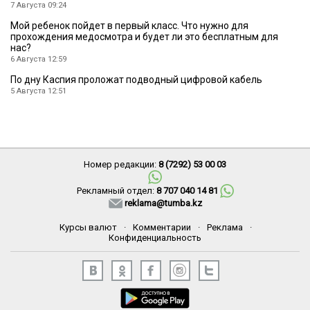
7 Августа 09:24
Мой ребенок пойдет в первый класс. Что нужно для
прохождения медосмотра и будет ли это бесплатным для
нас?
6 Августа 12:59
По дну Каспия проложат подводный цифровой кабель
5 Августа 12:51
Номер редакции:
8 (7292) 53 00 03
Рекламный отдел:
8 707 040 14 81
reklama@tumba.kz
Курсы валют
·
Комментарии
·
Реклама
·
Конфиденциальность