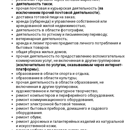
деятельность такси
;
прочая почтовая и курьерская деятельность (
за
исключением прочей почтовой деятельности
);
доставка готовой пищи на заказ;
аренда (субаренда) и управление собственной или
арендованной жилой недвижимостью;
деятельность в области фотографии;
деятельность по устному и письменному переводу;
ветеринарная деятельность;
аренда и лизинг прочих предметов личного потребления и
бытовых товаров.
общая уборка жилых домов;
прочая деятельность по предоставлению вспомогательных
коммерческих услуг, не включенная в другие группировки
(
исключительно по услугам, оказываемым через интернет-
платформы
);
образование в области спорта и отдыха;
образование в области культуры;
прочая деятельность в области образования, не
включенная в другие группировки;
художественное и литературное творчество;
ремонт компьютеров и периферийного оборудования;
ремонт коммуникационного оборудования;
ремонт электронной бытовой техники;
ремонт бытовых приборов, домашнего и садового
оборудования.
ремонт обуви;
ремонт дорожных и галантерейных изделий из натуральной
и искусственной кожи;