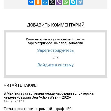
ДОБАВИТЬ КОММЕНТАРИЙ
Комментарии могут оставлять только
зарегистрированные пользователи.
Зарегистрируйтесь
или
Войдите в систему
ЧИТАЙТЕ ТАКЖЕ:
B Мангистау стартовала международная волонтерская
неделя «Caspian Sea Action Week – 2026»
7 Августа 11:32
Temu снова грозит огромный штраф в ЕС