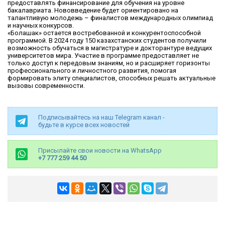
предоставлять финансирование для обучения на уровне
бакалавриата. Нововведение будет ориентировано на
талантливую молодежь – финалистов международных олимпиад
и научных конкурсов.
«Болашак» остается востребованной и конкурентоспособной
программой. В 2024 году 150 казахстанских студентов получили
возможность обучаться в магистратуре и докторантуре ведущих
университетов мира. Участие в программе предоставляет не
только доступ к передовым знаниям, но и расширяет горизонты
профессионального и личностного развития, помогая
формировать элиту специалистов, способных решать актуальные
вызовы современности.
Подписывайтесь на наш Telegram канал -
будьте в курсе всех новостей
Присылайте свои новости на WhatsApp
+7 777 259 44 50