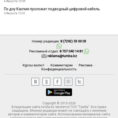
6 Августа 12:59
По дну Каспия проложат подводный цифровой кабель
5 Августа 12:51
Номер редакции:
8 (7292) 53 00 03
Рекламный отдел:
8 707 040 14 81
reklama@tumba.kz
Курсы валют
·
Комментарии
·
Реклама
·
Конфиденциальность
Copyright © 2010-2026
Владельцем сайта tumba.kz является ТОО "Тумба". Все права
защищены. Мнение редакции может не совпадать с мнением
авторов и комментаторов сайта. Использование материалов сайта
возможно только при наличии письменного согласия редакции.