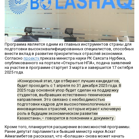
Программа является одним из главных инструментов страны для
подготовки высококвалифицированных специалистов, способных
внести вклад в развитие приоритетных отраслей экономики.
Согласно
проекту
приказа министра науки РК Саясата Нурбека,
опубликованного на портале «Открытые НПА», подача заявлений
на участие в программе стартует 3 марта и завершится 17 октября
2025 года.
«Конкурсный этап, где отбирают лучших кандидатов,
будет проходить с 1 апреля по 31 декабря 2025 года. В
2025 году основной упор будет сделан на поддержку
студентов, выбравших естественно-технические
направления. Это связано с необходимостью
подготовки кадров для высокотехнологичных и
инновационных отраслей, которые играют ключевую
роль в будущем экономическом развитии
Казахстана»,
– говорится в пояснении к документу.
Кроме того, планируется расширение возможностей программы.
Ранее депутат парламента и бывший министр науки Асхат
Аймагамбетов рассказал, что «Болашак» снова может начать