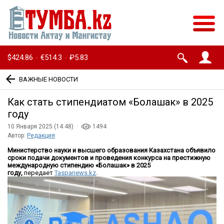
$424.86
€514.3
₽5.83
·
·
ВАЖНЫЕ НОВОСТИ
Как стать стипендиатом «Болашак» в 2025
году
10 Января 2025 (14:48) ·
1494
Автор:
Редакция
Министерство науки и высшего образования Казахстана объявило
сроки подачи документов и проведения конкурса на престижную
международную стипендию «Болашак» в 2025
году,
передает
Taspanews.kz
.