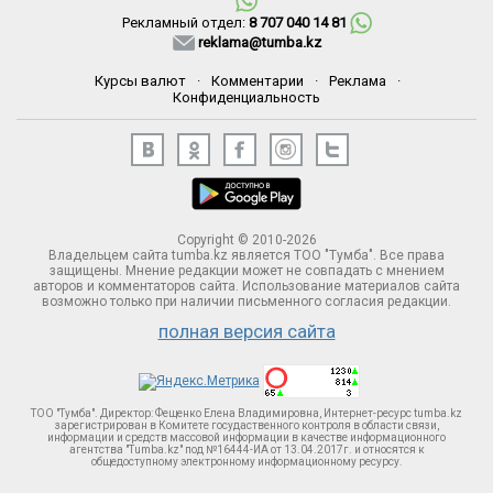
Рекламный отдел:
8 707 040 14 81
reklama@tumba.kz
Курсы валют
·
Комментарии
·
Реклама
·
Конфиденциальность
Copyright © 2010-2026
Владельцем сайта tumba.kz является ТОО "Тумба". Все права
защищены. Мнение редакции может не совпадать с мнением
авторов и комментаторов сайта. Использование материалов сайта
возможно только при наличии письменного согласия редакции.
полная версия сайта
ТОО "Тумба". Директор: Фещенко Елена Владимировна, Интернет-ресурс tumba.kz
зарегистрирован в Комитете госудаственного контроля в области связи,
информации и средств массовой информации в качестве информационного
агентства "Tumba.kz" под №16444-ИА от 13.04.2017г. и относятся к
общедоступному электронному информационному ресурсу.