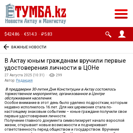
$424.86
€514.3
₽5.83
·
·
ВАЖНЫЕ НОВОСТИ
В Актау юным гражданам вручили первые
удостоверения личности в ЦОНе
27 Августа 2025 (10:31) ·
299
Автор:
Редакция
В преддверии 30-летия Дня Конституции в Актау состоялось
торжественное мероприятие, организованное в Центре
обслуживания населения.
Особое внимание в этот день было уделено подросткам, которым
недавно исполнилось 16 лет. Для них церемония стала по-
настоящему знаковым событием – юные граждане получили свои
первые удостоверения личности.
Получение главного документа символизирует начало взрослой
жизни, открывает новые возможности и подчеркивает
ответственность перед обществом и государством. Вручение