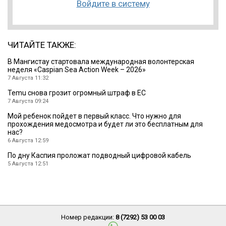
Войдите в систему
ЧИТАЙТЕ ТАКЖЕ:
B Мангистау стартовала международная волонтерская
неделя «Caspian Sea Action Week – 2026»
7 Августа 11:32
Temu снова грозит огромный штраф в ЕС
7 Августа 09:24
Мой ребенок пойдет в первый класс. Что нужно для
прохождения медосмотра и будет ли это бесплатным для
нас?
6 Августа 12:59
По дну Каспия проложат подводный цифровой кабель
5 Августа 12:51
Номер редакции:
8 (7292) 53 00 03