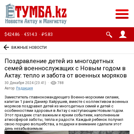
$424.86
€514.3
₽5.83
·
·
ВАЖНЫЕ НОВОСТИ
Поздравление детей из многодетных
семей военнослужащих с Новым годом в
Актау: тепло и забота от военных моряков
30 Декабря 2024 (23:41) ·
788
Автор:
Редакция
Заместитель главнокомандующего Военно-морскими силами,
капитан 1 ранга Данияр Хайрушев, вместе с коллективом военных
моряков поздравил детей из многодетных семей и детей с
особенностями здоровья в Актау с наступающим Новым годом.
Этот праздник стал важным и ярким событием, наполненным
атмосферой заботы, тепла и радости. Каждый ребенок получил
свою порцию волшебства, а подарки и внимание сделали этот
день незабываемым.