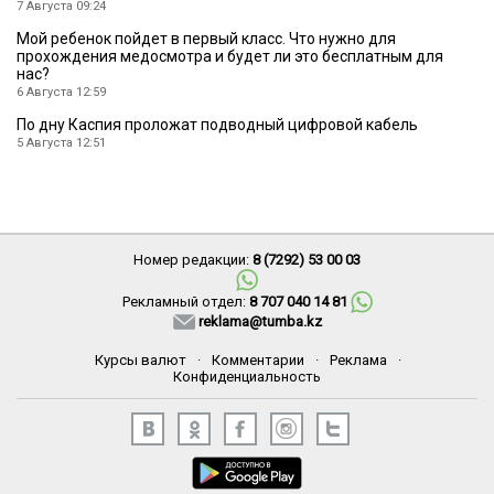
7 Августа 09:24
Мой ребенок пойдет в первый класс. Что нужно для
прохождения медосмотра и будет ли это бесплатным для
нас?
6 Августа 12:59
По дну Каспия проложат подводный цифровой кабель
5 Августа 12:51
Номер редакции:
8 (7292) 53 00 03
Рекламный отдел:
8 707 040 14 81
reklama@tumba.kz
Курсы валют
·
Комментарии
·
Реклама
·
Конфиденциальность