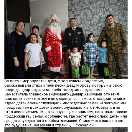
Во время мероприятия дети, с волнением и радостью,
рассказывали стихи и пели песни Деду Морозу, который в свою
очередь щедро одаривал ребят сладкими подарками.
Заместитель главнокомандующего Данияр Хайрушев отметил
важность таких встреч и подчеркнул значимость поздравлений в
адрес детей военнослужащих и многодетных семей. «Ежегодно мы
поздравляем всех детей военнослужащих, и этот Новый год не
стал исключением. Мы, как служащие, понимаем, насколько важно
поддерживать семьи, особенно те, где растет несколько детей или
где дети нуждаются в особом внимании. Семья — это наша основа,
это будущее нашей армии и страны», — сказал он.