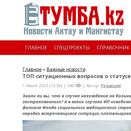
ГЛАВНОЕ
СПЕЦПРОЕКТЫ
СПРАВОЧНИК
Главное
»
Важные новости
ТОП ситуационных вопросов о статус
1 Июля 2025 (13:26) |
540
| Автор:
Редакция
Знали ли вы, что в случае нахождения на боль
застрахованного? А в каких случаях ИП освобо
филиале Фонда социального медицинского стра
нередко встречающиеся ситуации плательщико