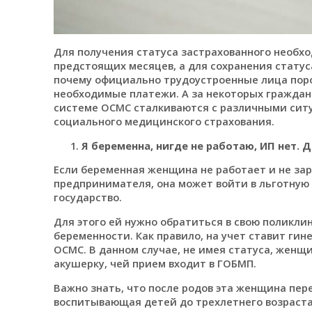
Для получения статуса застрахованного необх
предстоящих месяцев, а для сохранения статус
почему официально трудоустроенные лица поро
необходимые платежи. А за некоторых граждан 
системе ОСМС сталкиваются с различными ситу
социального медицинского страхования.
Я беременна, нигде не работаю, ИП нет.
Если беременная женщина не работает и не за
предпринимателя, она может войти в льготную 
государство.
Для этого ей нужно обратиться в свою поликлин
беременности. Как правило, на учет ставит гине
ОСМС. В данном случае, не имея статуса, женщи
акушерку, чей прием входит в ГОБМП.
Важно знать, что после родов эта женщина пер
воспитывающая детей до трехлетнего возраста,