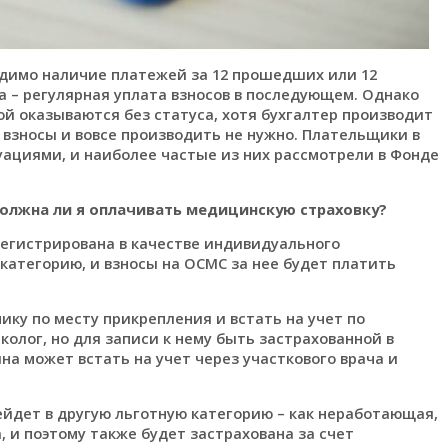
одимо наличие платежей за 12 прошедших или 12
а – регулярная уплата взносов в последующем. Однако
й оказываются без статуса, хотя бухгалтер производит
взносы и вовсе производить не нужно. Плательщики в
ациями, и наиболее частые из них рассмотрели в Фонде
 Должна ли я оплачивать медицинскую страховку?
регистрирована в качестве индивидуального
категорию, и взносы на ОСМС за нее будет платить
ику по месту прикрепления и встать на учет по
колог, но для записи к нему быть застрахованной в
на может встать на учет через участкового врача и
ейдет в другую льготную категорию – как неработающая,
 и поэтому также будет застрахована за счет