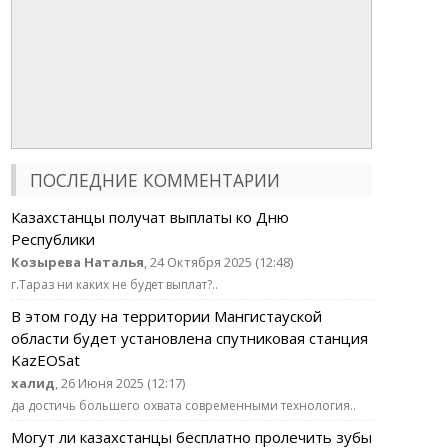
ПОСЛЕДНИЕ КОММЕНТАРИИ
Казахстанцы получат выплаты ко Дню
Республики
Козырева Наталья
, 24 Октября 2025 (12:48)
г.Тараз ни каких не будет выплат?..
В этом году на территории Мангистауской
области будет установлена спутниковая станция
KazEOSat
халид
, 26 Июня 2025 (12:17)
да достичь большего охвата современными технология..
Могут ли казахстанцы бесплатно пролечить зубы