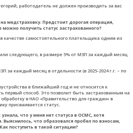
атегорий, работодатель не должен производить за вас
 на медстраховку. Предстоит дорогая операция,
е можно получить статус застрахованного?
 в качестве самостоятельного плательщика одним из
 или следующего, в размере 5% от МЗП за каждый месяц
 за каждый месяц в отдельности (в 2025-2024 г.г. – по
устройства в ближайший год и не относится к
ь первый способ. Это позволит быть застрахованным на
 обработку в НАО «Правительство для граждан» в
ику присваивается статус.
узнала, что у меня нет статуса в ОСМС, хотя
. Выяснилось, что образовался пробел по взносам,
Как поступить в такой ситуации?