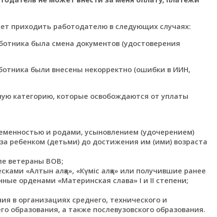
жет приходить работодателю в следующих случаях:
ботника была смена документов (удостоверения
отника были внесены некорректно (ошибки в ИИН,
ную категорию, которые освобождаются от уплаты
еременностью и родами, усыновлением (удочерением)
 за ребенком (детьми) до достижения им (ими) возраста
ле ветераны ВОВ;
ками «Алтын алқа», «Күміс алқа» или получившие ранее
ные орденами «Материнская слава» I и II степени;
ия в организациях среднего, технического и
го образования, а также послевузовского образования.