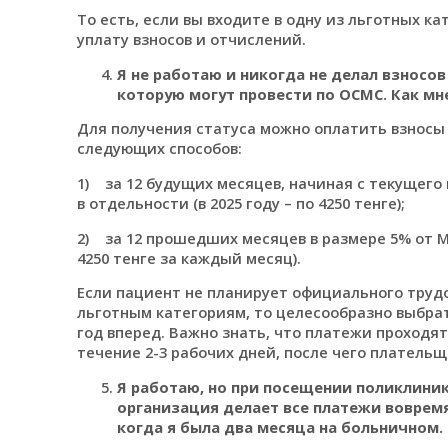
То есть, если вы входите в одну из льготных к
уплату взносов и отчислений.
Я не работаю и никогда не делал взносов
которую могут провести по ОСМС. Как мн
Для получения статуса можно оплатить взносы
следующих способов:
1) за 12 будущих месяцев, начиная с текущего
в отдельности (в 2025 году – по 4250 тенге);
2) за 12 прошедших месяцев в размере 5% от МЗП
4250 тенге за каждый месяц).
Если пациент не планирует официального трудо
льготным категориям, то целесообразно выбрат
год вперед. Важно знать, что платежи проходят
течение 2-3 рабочих дней, после чего плательщ
Я работаю, но при посещении поликлиник 
организация делает все платежи вовремя
когда я была два месяца на больничном. 