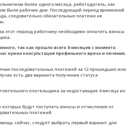
ольничном более одного месяца, работодатель, как
ором были рабочие дни. Последующий период временной
ода, следовательно обязательные платежи не
ы.
а этот период работнику необходимо оплатить взносы
щика.
анного, так как прошло всего 8 месяцев с момента
ас нужна консультация профильного врача и лечение.
личии последовательных платежей за 12 прошедших или
лучае есть два варианта получения статуса
стоятельного плательщика за недостающие 4 месяца из
 которых будут поступать взносы и отчисления от
едовательных платежей.
омощь сейчас, следует выбрать первый вариант для