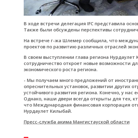
В ходе встречи делегация IFC представила осн
Также были обсуждены перспективы сотрудниче
На встрече г-жа Шлемер сообщила, что между
проектов по развитию различных отраслей экон
В своем выступлении глава региона Нурдаулет 
сотрудничество откроет новые возможности д
экономического роста региона.
- Мы получаем много предложений от иностран
опреснительных установок, развитии других о
устойчивого развития региона. Конечно, у нас 
Однако, наши двери всегда открыты для тех, кт
что Международная финансовая корпорация отк
Нурдаулет Килыбай.
Пресс-служба акима Мангистауской области