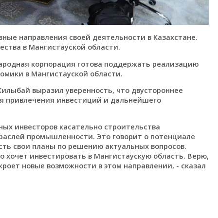
овные направления своей деятельности в Казахстане.
ства в Мангистауской области.
народная корпорация готова поддержать реализацию
омики в Мангистауской области.
Килыбай выразил уверенность, что двустороннее
ля привлечения инвестиций и дальнейшего
ных инвесторов касательно строительства
траслей промышленности. Это говорит о потенциале
есть свои планы по решению актуальных вопросов.
о хочет инвестировать в Мангистаускую область. Верю,
роет новые возможности в этом направлении, - сказал