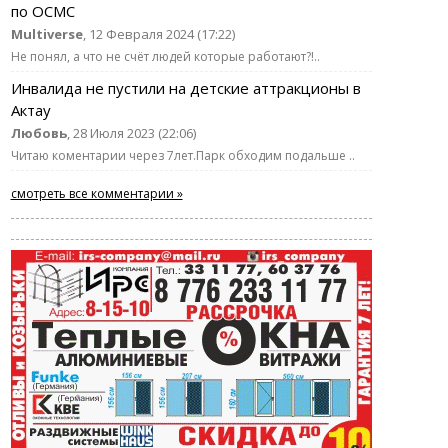
по ОСМС
Multiverse
, 12 Февраля 2024 (17:22)
Не понял, а что не счёт людей которые работают?!..
Инвалида не пустили на детские аттракционы в
Актау
Любовь
, 28 Июля 2023 (22:06)
Читаю коментарии через 7лет.Парк обходим подальше ..
смотреть все комментарии »