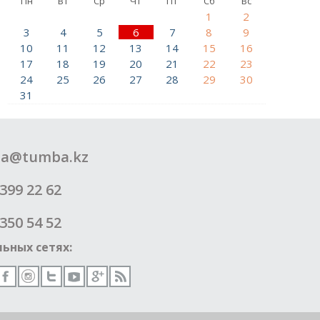
Пн
Вт
Ср
Чт
Пт
Сб
Вс
1
2
3
4
5
6
7
8
9
10
11
12
13
14
15
16
17
18
19
20
21
22
23
24
25
26
27
28
29
30
31
a@tumba.kz
399 22 62
350 54 52
ьных сетях: