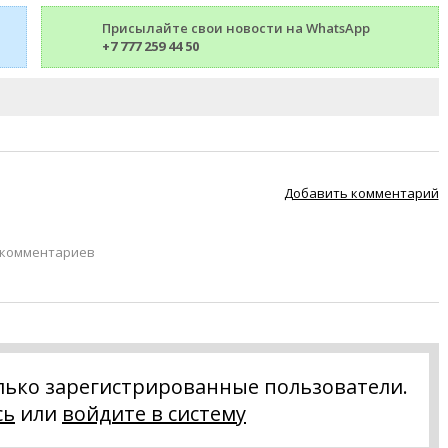
Присылайте свои новости на WhatsApp
+7 777 259 44 50
Добавить комментарий
 комментариев
лько зарегистрированные пользователи.
сь
или
войдите в систему