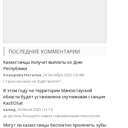
ПОСЛЕДНИЕ КОММЕНТАРИИ
Казахстанцы получат выплаты ко Дню
Республики
Козырева Наталья
, 24 Октября 2025 (12:48)
г.Тараз ни каких не будет выплат?..
В этом году на территории Мангистауской
области будет установлена спутниковая станция
KazEOSat
халид
, 26 Июня 2025 (12:17)
да достичь большего охвата современными технология..
Могут ли казахстанцы бесплатно пролечить зубы