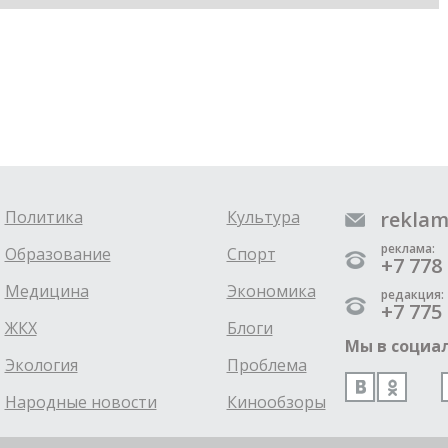
Политика
Культура
reklam
реклама:
Образование
Спорт
+7 778 
Медицина
Экономика
редакция:
+7 775 
ЖКХ
Блоги
Мы в социал
Экология
Проблема
Народные новости
Кинообзоры