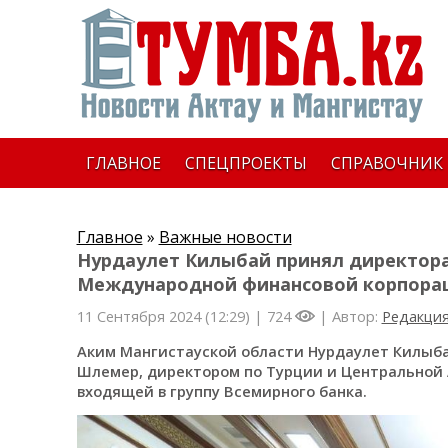
ГЛАВНОЕ
СПЕЦПРОЕКТЫ
СПРАВОЧНИК
Главное
»
Важные новости
Нурдаулет Килыбай принял директора
Международной финансовой корпора
11 Сентября 2024 (12:29) |
724
| Автор:
Редакци
Аким Мангистауской области Нурдаулет Килыба
Шлемер, директором по Турции и Центральной 
входящей в группу Всемирного банка.