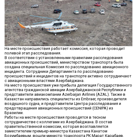
На месте происшествия работает комиссия, которая проводит
полевой этап расследования.
В соответствии с установленными правилами расследования
авиационных происшествий, министерством транспорта была
создана специальная Комиссия по расследованию авиационного
инцидента. Сотрудники Департамента по расследованию
происшествий и инцидентов на транспорте активно сотрудничают
с авиационными властями Азербайджана.
На место происшествия уже прибыла делегация Государственного
агентства гражданской авиации Азербайджанской Республики и
представители авиакомпании Azerbaijan Airlines (AZAL). Также в
Казахстан направились специалисты из Embraer, производителя
воздушного судна, и представители Центра расследования и
предотвращения авиационных происшествий (CENIPA) из
Бразилии.
Работы на месте происшествия проводятся в тесном
сотрудничестве с коллегами из Азербайджана. В состав
правительственной комиссии, которая возглавляется
заместителем премьер-министра Казахстана Канатом
Бозумбаевым, вошли министр транспорта РК Марат Карабаев,