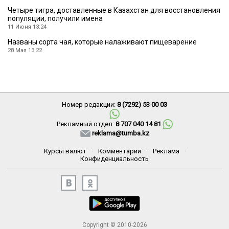
Четыре тигра, доставленные в Казахстан для восстановления
популяции, получили имена
11 Июня 13:24
Названы сорта чая, которые налаживают пищеварение
28 Мая 13:22
Номер редакции:
8 (7292) 53 00 03
Рекламный отдел:
8 707 040 14 81
reklama@tumba.kz
Курсы валют
·
Комментарии
·
Реклама
·
Конфиденциальность
Copyright © 2010-2026