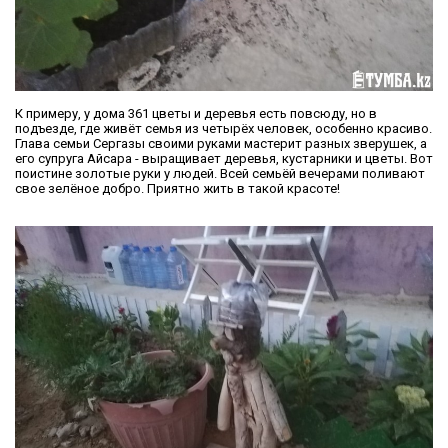
К примеру, у дома 361 цветы и деревья есть повсюду, но в
подъезде, где живёт семья из четырёх человек, особенно красиво.
Глава семьи Сергазы своими руками мастерит разных зверушек, а
его супруга Айсара - выращивает деревья, кустарники и цветы. Вот
поистине золотые руки у людей. Всей семьёй вечерами поливают
свое зелёное добро. Приятно жить в такой красоте!