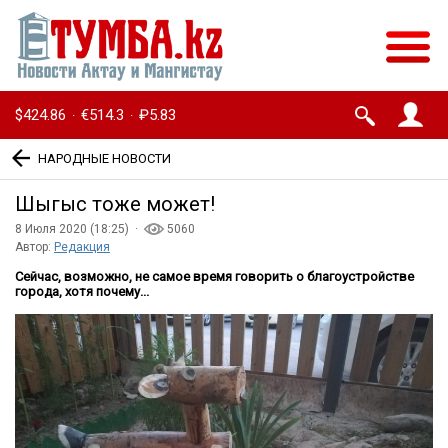
$424.86
€514.3
₽5.83
·
·
НАРОДНЫЕ НОВОСТИ
Шыгыс тоже может!
8 Июля 2020 (18:25) ·
5060
Автор:
Редакция
Сейчас, возможно, не самое время говорить о благоустройстве
города, хотя почему...