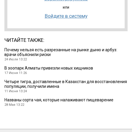
или
Войдите в систему
ЧИТАЙТЕ ТАКЖЕ:
Почему нельзя есть разрезанные на рынке дыню и арбуз:
врачи объяснили риски
24 Июля 13:22
В зоопарк Алматы привезли новых хищников
17 Июня 11:26
Четыре тигра, доставленные в Казахстан для восстановления
популяции, получили имена
11 Июня 13:24
Названы сорта чая, которые налаживают пищеварение
28 Мая 13:22