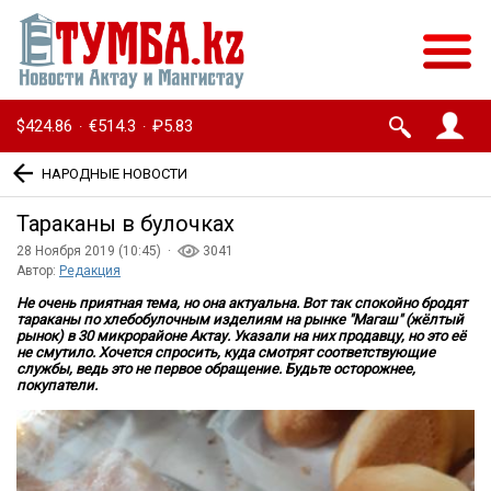
$424.86
€514.3
₽5.83
·
·
НАРОДНЫЕ НОВОСТИ
Тараканы в булочках
28 Ноября 2019 (10:45) ·
3041
Автор:
Редакция
Не очень приятная тема, но она актуальна. Вот так спокойно бродят
тараканы по хлебобулочным изделиям на рынке "Магаш" (жёлтый
рынок) в 30 микрорайоне Актау. Указали на них продавцу, но это её
не смутило. Хочется спросить, куда смотрят соответствующие
службы, ведь это не первое обращение. Будьте осторожнее,
покупатели.