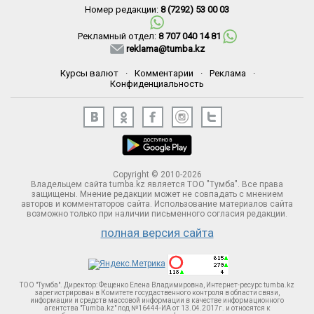
Номер редакции:
8 (7292) 53 00 03
Рекламный отдел:
8 707 040 14 81
reklama@tumba.kz
Курсы валют
·
Комментарии
·
Реклама
·
Конфиденциальность
Copyright © 2010-2026
Владельцем сайта tumba.kz является ТОО "Тумба". Все права
защищены. Мнение редакции может не совпадать с мнением
авторов и комментаторов сайта. Использование материалов сайта
возможно только при наличии письменного согласия редакции.
полная версия сайта
ТОО "Тумба". Директор: Фещенко Елена Владимировна, Интернет-ресурс tumba.kz
зарегистрирован в Комитете госудаственного контроля в области связи,
информации и средств массовой информации в качестве информационного
агентства "Tumba.kz" под №16444-ИА от 13.04.2017г. и относятся к