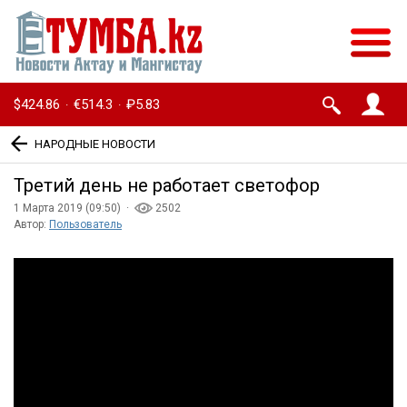
$424.86
€514.3
₽5.83
·
·
НАРОДНЫЕ НОВОСТИ
Третий день не работает светофор
1 Марта 2019 (09:50) ·
2502
Автор:
Пользователь