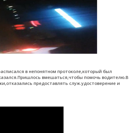
расписался в непонятном протоколе,который был
тказался.Пришлось вмешаться,чтобы помочь водителю.В
ки,отказались предоставлять служ.удостоверение и