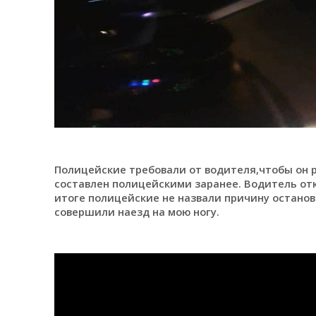
Полицейские требовали от водителя,чтобы он 
составлен полицейскими заранее. Водитель о
итоге полицейские не назвали причину останов
совершили наезд на мою ногу.