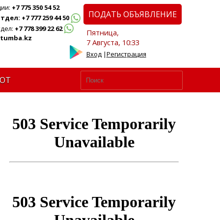
ции:
+7 775 350 54 52
ПОДАТЬ ОБЪЯВЛЕНИЕ
дел: +7 777 259 44 50
дел:
+7 778 399 22 62
Пятница,
tumba.kz
7 Августа, 10:33
Вход
|
Регистрация
ЮТ