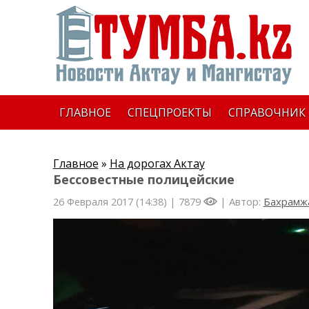
ГЛАВНОЕ
СПЕЦПРОЕКТЫ
СПРАВОЧНИК
Главное
»
На дорогах Актау
Бессовестные полицейские
26 Февраля 2017 (14:38) |
7879
| Автор:
Бахрамж