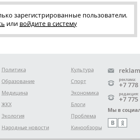
лько зарегистрированные пользователи.
сь
или
войдите в систему
Политика
Культура
reklam
реклама:
Образование
Спорт
+7 778 
Медицина
Экономика
редакция:
+7 775 
ЖКХ
Блоги
Мы в социал
Экология
Проблема
Народные новости
Кинообзоры