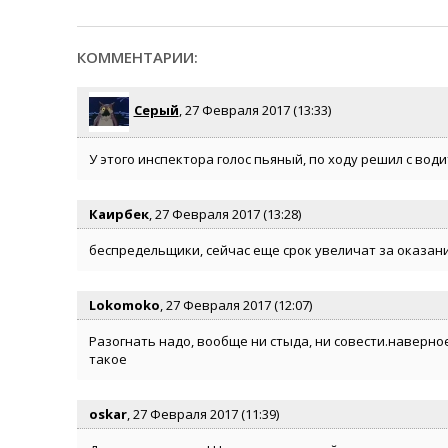
КОММЕНТАРИИ:
Серый
, 27 Февраля 2017 (13:33)
У этого инспектора голос пьяный, по ходу решил с води
Каирбек
, 27 Февраля 2017 (13:28)
беспредельщики, сейчас еще срок увеличат за оказан
Lokomoko
, 27 Февраля 2017 (12:07)
Разогнать надо, вообще ни стыда, ни совести.наверное
такое
oskar
, 27 Февраля 2017 (11:39)