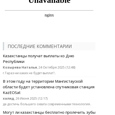
ПОСЛЕДНИЕ КОММЕНТАРИИ
Казахстанцы получат выплаты ко Дню
Республики
Козырева Наталья
, 24 Октября 2025 (12:48)
г.Тараз ни каких не будет выплат?..
В этом году на территории Мангистауской
области будет установлена спутниковая станция
KazEOSat
халид
, 26 Июня 2025 (12:17)
да достичь большего охвата современными технология..
Могут ли казахстанцы бесплатно пролечить зубы