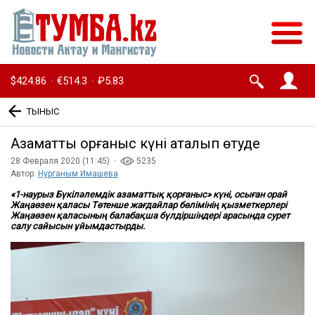
$424.86
€514.3
₽5.83
·
·
ТЫНЫС
Азаматтық қорғаныс күні аталып өтуде
28 Февраля 2020 (11:45) ·
5235
Автор:
Нурганым Имашева
«1-наурыз Бүкіләлемдік азаматтық қорғаныс» күні, осыған орай
Жаңаөзен қаласы Төтенше жағдайлар бөлімінің қызметкерлері
Жаңаөзен қаласының балабақша бүлдіршіндері арасында сурет
салу сайысын ұйымдастырды.