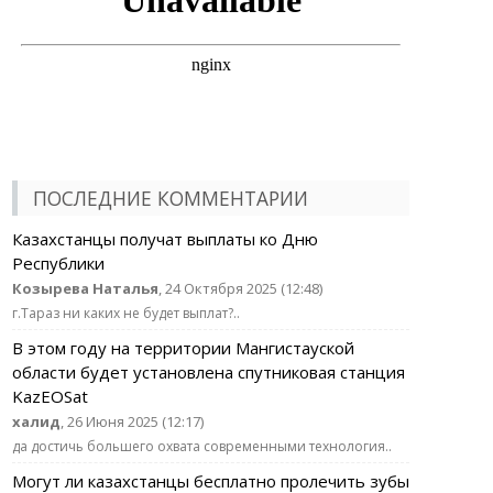
ПОСЛЕДНИЕ КОММЕНТАРИИ
Казахстанцы получат выплаты ко Дню
Республики
Козырева Наталья
, 24 Октября 2025 (12:48)
г.Тараз ни каких не будет выплат?..
В этом году на территории Мангистауской
области будет установлена спутниковая станция
KazEOSat
халид
, 26 Июня 2025 (12:17)
да достичь большего охвата современными технология..
Могут ли казахстанцы бесплатно пролечить зубы