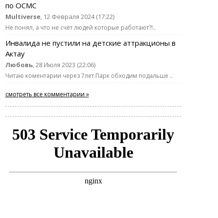
по ОСМС
Multiverse
, 12 Февраля 2024 (17:22)
Не понял, а что не счёт людей которые работают?!..
Инвалида не пустили на детские аттракционы в
Актау
Любовь
, 28 Июля 2023 (22:06)
Читаю коментарии через 7лет.Парк обходим подальше ..
смотреть все комментарии »