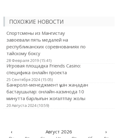
ПОХОЖИЕ НОВОСТИ
Спортсмены из Мангистау
завоевали пять медалей на
республиканских соревнованиях по
тайскому боксу
28 Февраля 2019 (15:41)
Игровая площадка Friends Casino:
специфика онлайн проекта
25 Сентября 2024 (15:05)
Банкролл-менеджмент үшін жаңадан
бастаушылар: онлайн-казинода 10
минутта барлығын жоғалтпау жолы
20 Августа 2024 (10:59)
‹
Август 2026
›