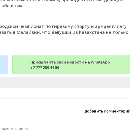
 области».
родской чемпионат по гиревому спорту и армрестлингу
зать в Малайзии, что девушки из Казахстана не только
Присылайте свои новости на WhatsApp
+7 777 259 44 50
Добавить комментарий
 комментариев