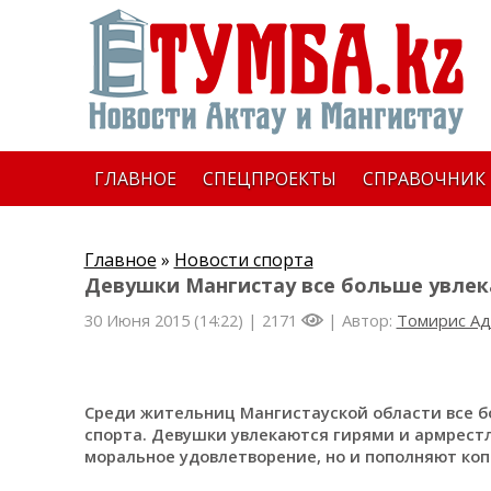
ГЛАВНОЕ
СПЕЦПРОЕКТЫ
СПРАВОЧНИК
Главное
»
Новости спорта
Девушки Мангистау все больше увле
30 Июня 2015 (14:22) |
2171
| Автор:
Томирис Ад
Среди жительниц Мангистауской области все 
спорта. Девушки увлекаются гирями и армрестл
моральное удовлетворение, но и пополняют коп