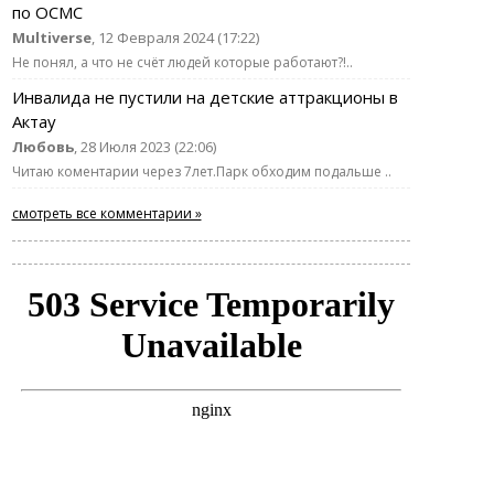
по ОСМС
Multiverse
, 12 Февраля 2024 (17:22)
Не понял, а что не счёт людей которые работают?!..
Инвалида не пустили на детские аттракционы в
Актау
Любовь
, 28 Июля 2023 (22:06)
Читаю коментарии через 7лет.Парк обходим подальше ..
смотреть все комментарии »