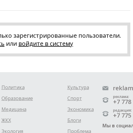
лько зарегистрированные пользователи.
сь
или
войдите в систему
Политика
Культура
reklam
реклама:
Образование
Спорт
+7 778 
Медицина
Экономика
редакция:
+7 775 
ЖКХ
Блоги
Мы в социал
Экология
Проблема