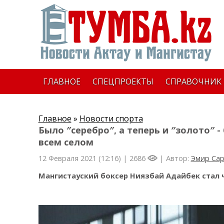
ГЛАВНОЕ
СПЕЦПРОЕКТЫ
СПРАВОЧНИК
Главное
»
Новости спорта
Было ″серебро″, а теперь и ″золото″ 
всем селом
12 Февраля 2021 (12:16) |
2686
| Автор:
Эмир Са
Мангистауский боксер Ниязбай Адайбек стал 