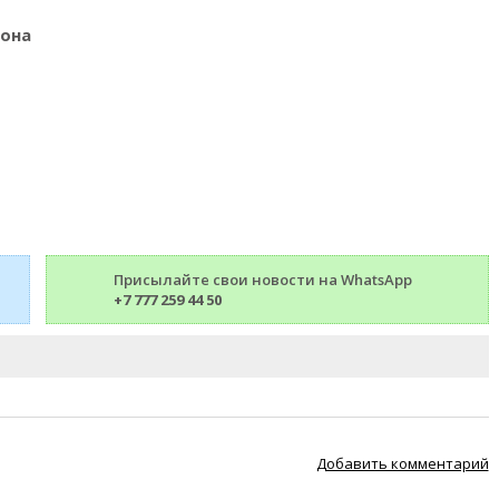
йона
Присылайте свои новости на WhatsApp
+7 777 259 44 50
Добавить комментарий