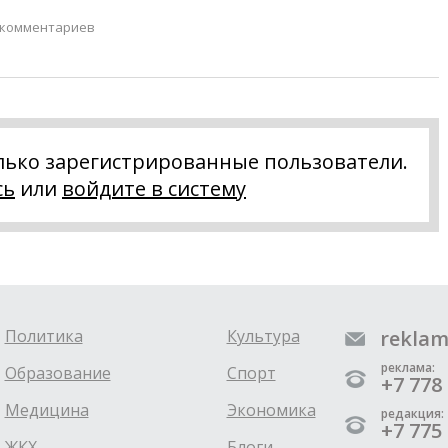
 комментариев
лько зарегистрированные пользователи.
сь
или
войдите в систему
Политика
Культура
reklam
реклама:
Образование
Спорт
+7 778 
Медицина
Экономика
редакция:
+7 775 
ЖКХ
Блоги