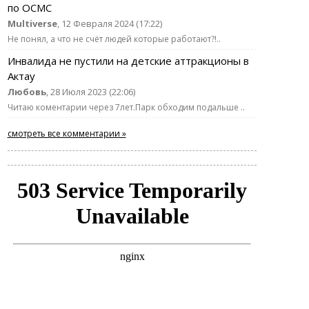
по ОСМС
Multiverse
, 12 Февраля 2024 (17:22)
Не понял, а что не счёт людей которые работают?!..
Инвалида не пустили на детские аттракционы в
Актау
Любовь
, 28 Июля 2023 (22:06)
Читаю коментарии через 7лет.Парк обходим подальше ..
смотреть все комментарии »