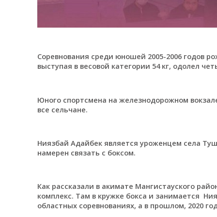
Соревнования среди юношей 2005-2006 годов ро
выступая в весовой категории 54 кг, одолел чет
Юного спортсмена на железнодорожном вокзале
все сельчане.
Ниязбай Адайбек является уроженцем села Тущ
намерен связать с боксом.
Как рассказали в акимате Мангистауского район
комплекс. Там в кружке бокса и занимается Ния
областных соревнованиях, а в прошлом, 2020 го