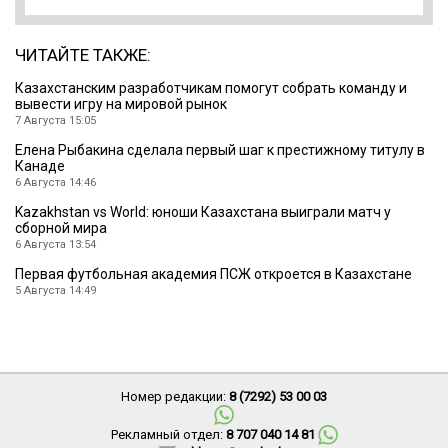
ЧИТАЙТЕ ТАКЖЕ:
Казахстанским разработчикам помогут собрать команду и
вывести игру на мировой рынок
7 Августа 15:05
Елена Рыбакина сделала первый шаг к престижному титулу в
Канаде
6 Августа 14:46
Kazakhstan vs World: юноши Казахстана выиграли матч у
сборной мира
6 Августа 13:54
Первая футбольная академия ПСЖ откроется в Казахстане
5 Августа 14:49
Номер редакции:
8 (7292) 53 00 03
Рекламный отдел:
8 707 040 14 81