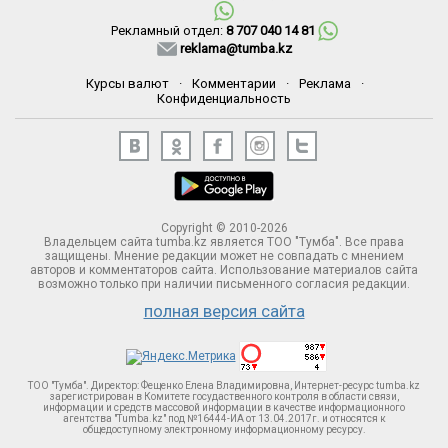
Рекламный отдел:
8 707 040 14 81
reklama@tumba.kz
Курсы валют
·
Комментарии
·
Реклама
·
Конфиденциальность
Copyright © 2010-2026
Владельцем сайта tumba.kz является ТОО "Тумба". Все права
защищены. Мнение редакции может не совпадать с мнением
авторов и комментаторов сайта. Использование материалов сайта
возможно только при наличии письменного согласия редакции.
полная версия сайта
ТОО "Тумба". Директор: Фещенко Елена Владимировна, Интернет-ресурс tumba.kz
зарегистрирован в Комитете госудаственного контроля в области связи,
информации и средств массовой информации в качестве информационного
агентства "Tumba.kz" под №16444-ИА от 13.04.2017г. и относятся к
общедоступному электронному информационному ресурсу.