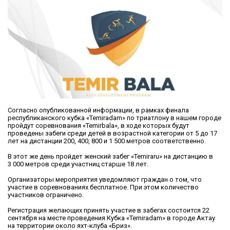
Согласно опубликованной информации, в рамках финала
республиканского кубка «Temiradam» по триатлону в нашем городе
пройдут соревнования «Temirbala», в ходе которых будут
проведены забеги среди детей в возрастной категории от 5 до 17
лет на дистанции 200, 400, 800 и 1 500 метров соответственно.
В этот же день пройдет женский забег «Temiraru» на дистанцию в
3 000 метров среди участниц старше 18 лет.
Организаторы мероприятия уведомляют граждан о том, что
участие в соревнованиях бесплатное. При этом количество
участников ограничено.
Регистрация желающих принять участие в забегах состоится 22
сентября на месте проведения Кубка «Temiradam» в городе Актау
на территории около яхт-клуба «Бриз».