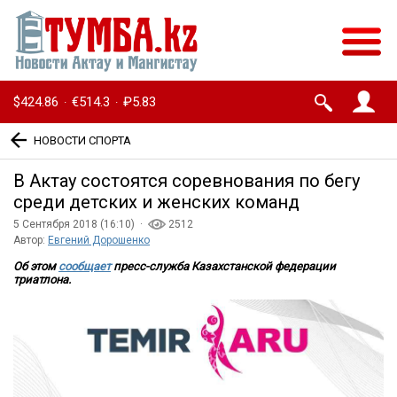
$424.86
€514.3
₽5.83
·
·
НОВОСТИ СПОРТА
В Актау состоятся соревнования по бегу
среди детских и женских команд
5 Сентября 2018 (16:10) ·
2512
Автор:
Евгений Дорошенко
Об этом
сообщает
пресс-служба Казахстанской федерации
триатлона.