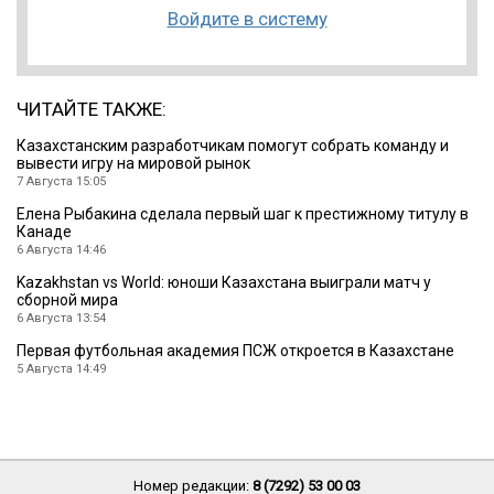
Войдите в систему
ЧИТАЙТЕ ТАКЖЕ:
Казахстанским разработчикам помогут собрать команду и
вывести игру на мировой рынок
7 Августа 15:05
Елена Рыбакина сделала первый шаг к престижному титулу в
Канаде
6 Августа 14:46
Kazakhstan vs World: юноши Казахстана выиграли матч у
сборной мира
6 Августа 13:54
Первая футбольная академия ПСЖ откроется в Казахстане
5 Августа 14:49
Номер редакции:
8 (7292) 53 00 03