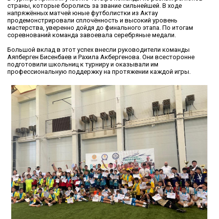
страны, которые боролись за звание сильнейшей. В ходе
напряжённых матчей юные футболистки из Актау
продемонстрировали сплочённость и высокий уровень
мастерства, уверенно дойдя до финального этапа. По итогам
соревнований команда завоевала серебряные медали.
Большой вклад в этот успех внесли руководители команды
Аяпберген Бисенбаев и Рахила Акбергенова. Они всесторонне
подготовили школьниц к турниру и оказывали им
профессиональную поддержку на протяжении каждой игры.