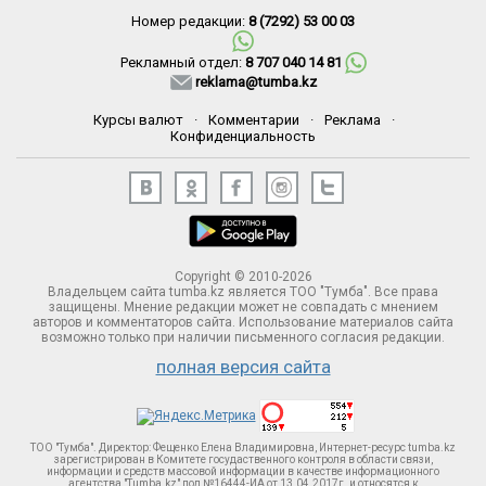
Номер редакции:
8 (7292) 53 00 03
Рекламный отдел:
8 707 040 14 81
reklama@tumba.kz
Курсы валют
·
Комментарии
·
Реклама
·
Конфиденциальность
Copyright © 2010-2026
Владельцем сайта tumba.kz является ТОО "Тумба". Все права
защищены. Мнение редакции может не совпадать с мнением
авторов и комментаторов сайта. Использование материалов сайта
возможно только при наличии письменного согласия редакции.
полная версия сайта
ТОО "Тумба". Директор: Фещенко Елена Владимировна, Интернет-ресурс tumba.kz
зарегистрирован в Комитете госудаственного контроля в области связи,
информации и средств массовой информации в качестве информационного
агентства "Tumba.kz" под №16444-ИА от 13.04.2017г. и относятся к