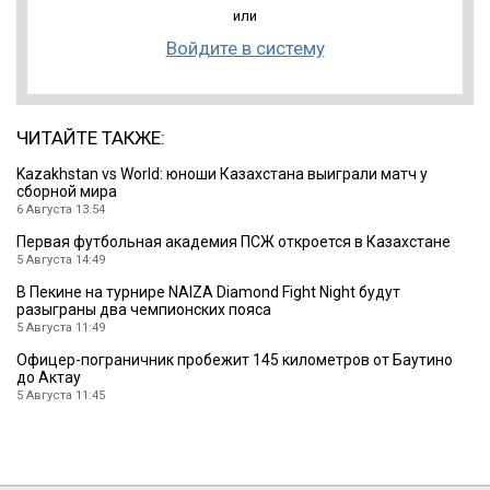
или
Войдите в систему
ЧИТАЙТЕ ТАКЖЕ:
Kazakhstan vs World: юноши Казахстана выиграли матч у
сборной мира
6 Августа 13:54
Первая футбольная академия ПСЖ откроется в Казахстане
5 Августа 14:49
В Пекине на турнире NAIZA Diamond Fight Night будут
разыграны два чемпионских пояса
5 Августа 11:49
Офицер-пограничник пробежит 145 километров от Баутино
до Актау
5 Августа 11:45