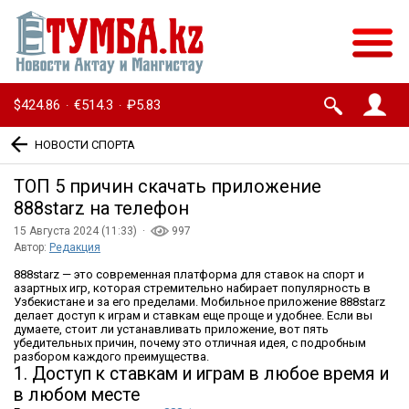
$424.86
€514.3
₽5.83
·
·
НОВОСТИ СПОРТА
ТОП 5 причин скачать приложение
888starz на телефон
15 Августа 2024 (11:33) ·
997
Автор:
Редакция
888starz — это современная платформа для ставок на спорт и
азартных игр, которая стремительно набирает популярность в
Узбекистане и за его пределами. Мобильное приложение 888starz
делает доступ к играм и ставкам еще проще и удобнее. Если вы
думаете, стоит ли устанавливать приложение, вот пять
убедительных причин, почему это отличная идея, с подробным
разбором каждого преимущества.
1. Доступ к ставкам и играм в любое время и
в любом месте