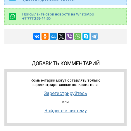
Присылайте свои новости на WhatsApp
+7 777 259 44 50
ДОБАВИТЬ КОММЕНТАРИЙ
Комментарии могут оставлять только
зарегистрированные пользователи.
Зарегистрируйтесь
или
Войдите в систему