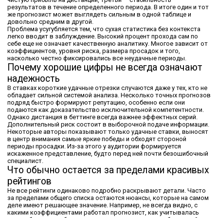
результатов в течение определенного периода. В итоге один и тот
же прогнозист может выглядеть сильным в одной таблице и
довольно средним в другой.
Проблема усугубляется тем, что сухая статистика без контекста
легко вводит в заблуждение. Высокий процент прохода сам по
себе еще не означает качественную аналитику. Многое зависит от
коэффициентов, уровня риска, размера просадок и того,
насколько честно фиксировались все неудачные периоды.
Почему хорошие цифры не всегда означают
надежность
В ставках короткие удачные отрезки случаются даже у тех, кто не
обладает сильной системой анализа. Несколько точных прогнозов
подряд быстро формируют репутацию, особенно если они
подаются как доказательство исключительной компетентности.
Однако дистанция в беттинге всегда важнее эффектных серий.
Дополнительный риск состоит в выборочной подаче информации.
Некоторые авторы показывают только удачные ставки, выносят
в центр внимания самые яркие победы и обходят стороной
периоды просадки. Из-за этого у аудитории формируется
искаженное представление, будто перед ней почти безошибочный
специалист.
Что обычно остается за пределами красивых
рейтингов
Не все рейтинги одинаково подробно раскрывают детали. Часто
за пределами общего списка остаются нюансы, которые на самом
деле имеют решающее значение. Например, не всегда видно, с
какими коэффициентами работал прогнозист, как учитывалась