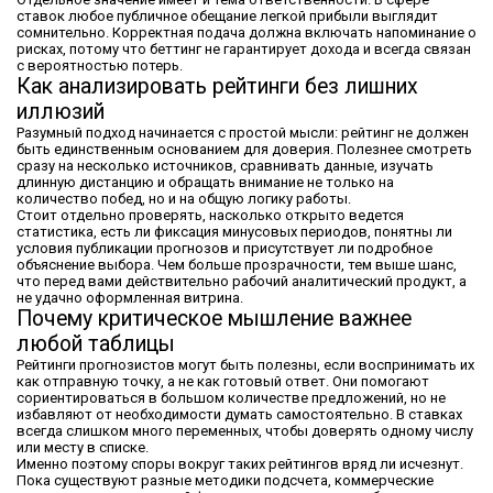
ставок любое публичное обещание легкой прибыли выглядит
сомнительно. Корректная подача должна включать напоминание о
рисках, потому что беттинг не гарантирует дохода и всегда связан
с вероятностью потерь.
Как анализировать рейтинги без лишних
иллюзий
Разумный подход начинается с простой мысли: рейтинг не должен
быть единственным основанием для доверия. Полезнее смотреть
сразу на несколько источников, сравнивать данные, изучать
длинную дистанцию и обращать внимание не только на
количество побед, но и на общую логику работы.
Стоит отдельно проверять, насколько открыто ведется
статистика, есть ли фиксация минусовых периодов, понятны ли
условия публикации прогнозов и присутствует ли подробное
объяснение выбора. Чем больше прозрачности, тем выше шанс,
что перед вами действительно рабочий аналитический продукт, а
не удачно оформленная витрина.
Почему критическое мышление важнее
любой таблицы
Рейтинги прогнозистов могут быть полезны, если воспринимать их
как отправную точку, а не как готовый ответ. Они помогают
сориентироваться в большом количестве предложений, но не
избавляют от необходимости думать самостоятельно. В ставках
всегда слишком много переменных, чтобы доверять одному числу
или месту в списке.
Именно поэтому споры вокруг таких рейтингов вряд ли исчезнут.
Пока существуют разные методики подсчета, коммерческие