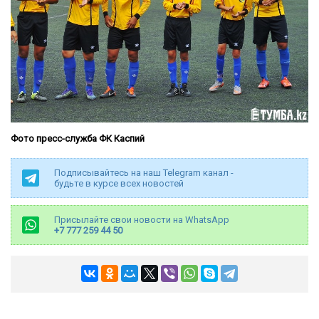
Фото пресс-служба ФК Каспий
Подписывайтесь на наш Telegram канал -
будьте в курсе всех новостей
Присылайте свои новости на WhatsApp
+7 777 259 44 50