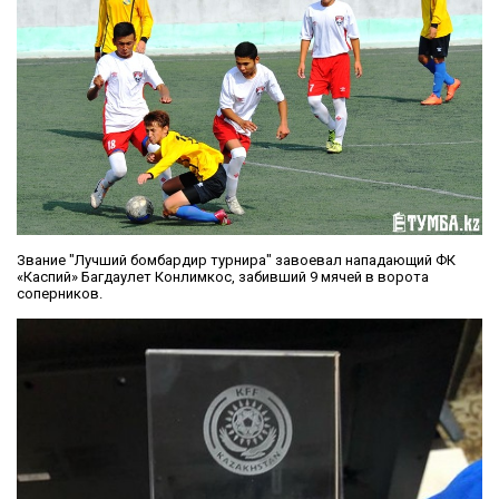
Звание "Лучший бомбардир турнира" завоевал нападающий ФК
«Каспий» Багдаулет Конлимкос, забивший 9 мячей в ворота
соперников.