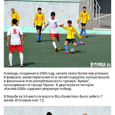
Команда, созданная в 2000 году, начала сезон более чем успешно.
В феврале, заняв первое место в своей подгруппе, юноши вышли
в финальный этап республиканского турнира "Арман",
проходившего в городе Таразе. В двух играх из четырех
«Каспий-2000» одержал уверенную победу.
В борьбе за 5-6 место в ворота ФЦ «Окжетпес» было забито 7
мячей. Итоговый счет 7:2.