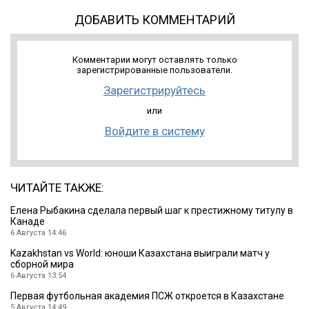
ДОБАВИТЬ КОММЕНТАРИЙ
Комментарии могут оставлять только
зарегистрированные пользователи.
Зарегистрируйтесь
или
Войдите в систему
ЧИТАЙТЕ ТАКЖЕ:
Елена Рыбакина сделала первый шаг к престижному титулу в
Канаде
6 Августа 14:46
Kazakhstan vs World: юноши Казахстана выиграли матч у
сборной мира
6 Августа 13:54
Первая футбольная академия ПСЖ откроется в Казахстане
5 Августа 14:49