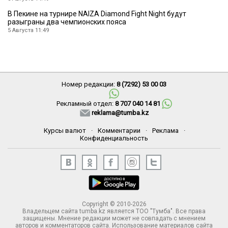
В Пекине на турнире NAIZA Diamond Fight Night будут
разыграны два чемпионских пояса
5 Августа 11:49
Номер редакции:
8 (7292) 53 00 03
Рекламный отдел:
8 707 040 14 81
reklama@tumba.kz
Курсы валют
·
Комментарии
·
Реклама
·
Конфиденциальность
Copyright © 2010-2026
Владельцем сайта tumba.kz является ТОО "Тумба". Все права
защищены. Мнение редакции может не совпадать с мнением
авторов и комментаторов сайта. Использование материалов сайта