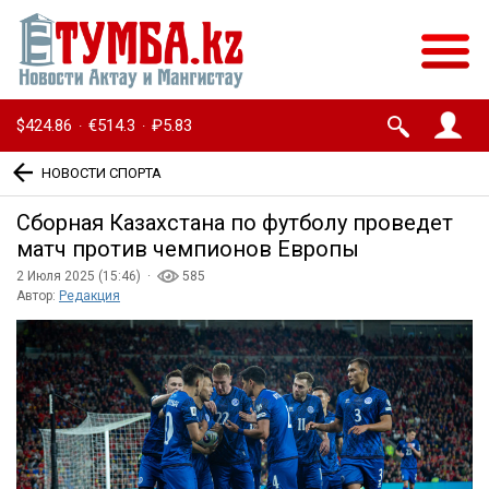
$424.86
€514.3
₽5.83
·
·
НОВОСТИ СПОРТА
Сборная Казахстана по футболу проведет
матч против чемпионов Европы
2 Июля 2025 (15:46) ·
585
Автор:
Редакция