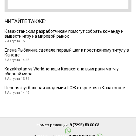
ЧИТАЙТЕ ТАКЖЕ:
Казахстанским разработчикам помогут собрать команду и
вывести игру на мировой рынок
7 Августа 15:05
Елена Рыбакина сделала первый шаг к престижному титулу в
Канаде
6 Августа 14:46
Kazakhstan vs World: юноши Казахстана выиграли матч у
сборной мира
6 Августа 13:54
Первая футбольная академия ПСЖ откроется в Казахстане
5 Августа 14:49
Номер редакции:
8 (7292) 53 00 03