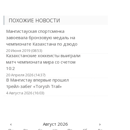
ПОХОЖИЕ НОВОСТИ
Мангистауская спортсменка
завоевала бронзовую медаль на
чемпионате Казахстана по дзюдо
20 Июня 2019 (08:53)
Казахстанские хоккеисты выиграли
матч чемпионата мира со счетом
10:2
20 Апреля 2026 (14:37)
В Мангистау впервые прошел
трейл-забег «Torysh Trail»
4 Августа 2026 (16:03)
‹
Август 2026
›