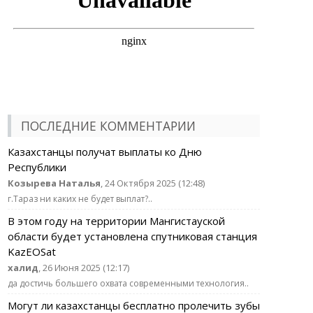
ПОСЛЕДНИЕ КОММЕНТАРИИ
Казахстанцы получат выплаты ко Дню
Республики
Козырева Наталья
, 24 Октября 2025 (12:48)
г.Тараз ни каких не будет выплат?..
В этом году на территории Мангистауской
области будет установлена спутниковая станция
KazEOSat
халид
, 26 Июня 2025 (12:17)
да достичь большего охвата современными технология..
Могут ли казахстанцы бесплатно пролечить зубы