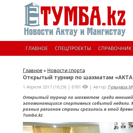
ГЛАВНОЕ
СПЕЦПРОЕКТЫ
СПРАВОЧНИК
Главное
»
Новости спорта
Открытый турнир по шахматам «AKTA
1 Апреля 2017 (16:29) |
6761
| Автор:
Гульнара М
Открытый турнир по шахматам среди юношей и
запоминающихся спортивных событий недели. М
разных регионов страны сразились в этой древ
Tumba
.
kz