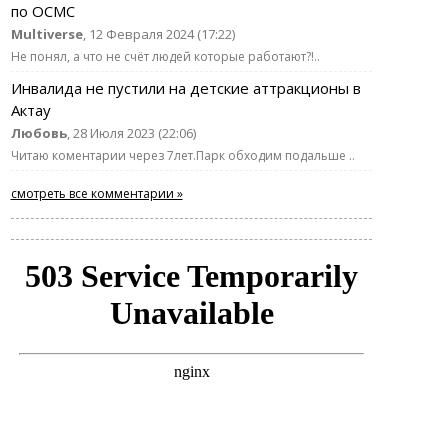
по ОСМС
Multiverse
, 12 Февраля 2024 (17:22)
Не понял, а что не счёт людей которые работают?!..
Инвалида не пустили на детские аттракционы в
Актау
Любовь
, 28 Июля 2023 (22:06)
Читаю коментарии через 7лет.Парк обходим подальше ..
смотреть все комментарии »