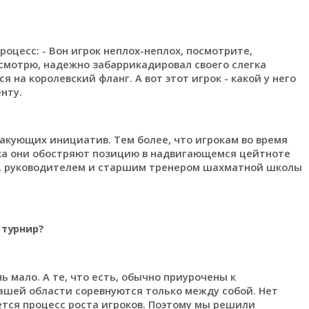
оцесс: - Вон игрок неплох-неплох, посмотрите,
 смотрю, надежно забаррикадировал своего слегка
 на королевский фланг. А вот этот игрок - какой у него
нту.
акующих инициатив. Тем более, что игрокам во время
ка они обостряют позицию в надвигающемся цейтноте
а, руководителем и старшим тренером шахматной школы
 турнир?
 мало. А те, что есть, обычно приурочены к
ашей области соревнуются только между собой. Нет
тся процесс роста игроков. Поэтому мы решили