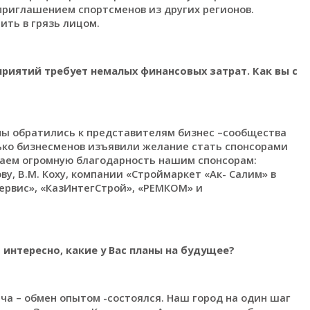
приглашением спортсменов из других регионов.
ить в грязь лицом.
риятий требует немалых финансовых затрат. Как вы с
мы обратились к представителям бизнес –сообщества
лько бизнесменов изъявили желание стать спонсорами
аем огромную благодарность нашим спонсорам:
у, В.М. Коху, компании «Строймаркет «Ак- Салим» в
Сервис», «КазИнтегСтрой», «РЕМКОМ» и
И интересно, какие у Вас планы на будущее?
ча – обмен опытом -состоялся. Наш город на один шаг