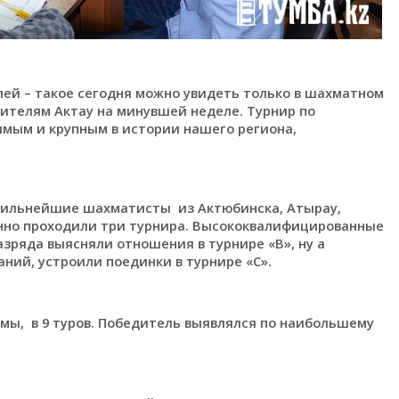
олей – такое сегодня можно увидеть только в шахматном
ителям Актау на минувшей неделе. Турнир по
ым и крупным в истории нашего региона,
 сильнейшие шахматисты из Актюбинска, Атырау,
нно проходили три турнира. Высококвалифицированные
азряда выясняли отношения в турнире «В», ну а
ний, устроили поединки в турнире «С».
мы, в 9 туров. Победитель выявлялся по наибольшему