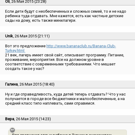
Oli
, 26 Мая 2015 (23:28)
Если дети будут с необеспеченных и сложных семей, то и не надо
ребенка туда отдавать. Мне кажется, есть как частные детские
сады на дому, есть также минилагери.
Unik
, 26 Мая 2015 (21:11)
Вот это предложение
http://www.bananaclub.ru/Banana-Club-
Turkey.html
21 век, лагерь имеет свой сайт, описывает программу. Питание,
проживание, мероприятия. Все на должном уровне в
соответствие с современными требованиями. Что мешает
создать такое у нас?
Галина
, 26 Мая 2015 (18:40)
Ну и где справедливость, куда детей теперь отдавать? Что у нас
получается в городе все бюджетники и малообеспеченные, а на
средний класс типо наплевать, сами справимся.
Вера
, 26 Мая 2015 (14:23)