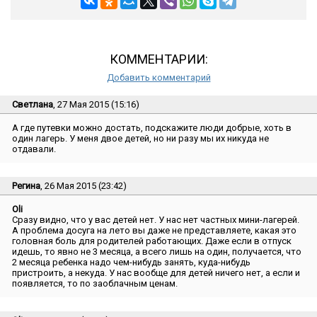
КОММЕНТАРИИ:
Добавить комментарий
Светлана
, 27 Мая 2015 (15:16)
А где путевки можно достать, подскажите люди добрые, хоть в
один лагерь. У меня двое детей, но ни разу мы их никуда не
отдавали.
Регина
, 26 Мая 2015 (23:42)
Oli
Сразу видно, что у вас детей нет. У нас нет частных мини-лагерей.
А проблема досуга на лето вы даже не представляете, какая это
головная боль для родителей работающих. Даже если в отпуск
идешь, то явно не 3 месяца, а всего лишь на один, получается, что
2 месяца ребенка надо чем-нибудь занять, куда-нибудь
пристроить, а некуда. У нас вообще для детей ничего нет, а если и
появляется, то по заоблачным ценам.