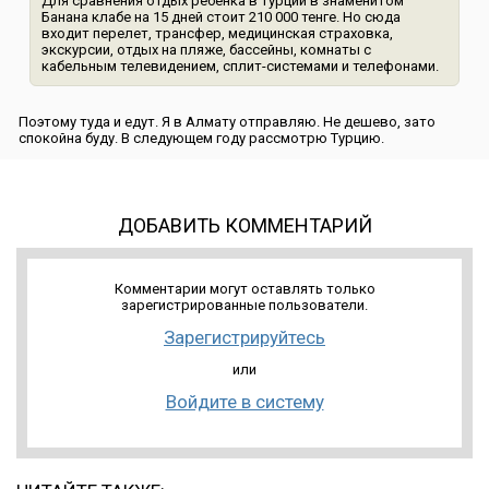
Для сравнения отдых ребенка в Турции в знаменитом
Банана клабе на 15 дней стоит 210 000 тенге. Но сюда
входит перелет, трансфер, медицинская страховка,
экскурсии, отдых на пляже, бассейны, комнаты с
кабельным телевидением, сплит-системами и телефонами.
Поэтому туда и едут. Я в Алмату отправляю. Не дешево, зато
спокойна буду. В следующем году рассмотрю Турцию.
ДОБАВИТЬ КОММЕНТАРИЙ
Комментарии могут оставлять только
зарегистрированные пользователи.
Зарегистрируйтесь
или
Войдите в систему