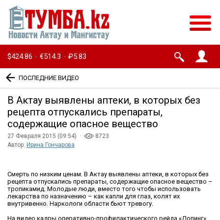
$424.86
€514.3
₽5.83
·
·
ПОСЛЕДНИЕ ВИДЕО
В Актау выявлены аптеки, в которых без
рецепта отпускались препараты,
содержащие опасное вещество
27 Февраля 2015 (09:54) ·
8723
Автор:
Ирина Гончарова
Смерть по низким ценам. В Актау выявлены аптеки, в которых без
рецепта отпускались препараты, содержащие опасное вещество –
тропикамид. Молодые люди, вместо того чтобы использовать
лекарства по назначению – как капли для глаз, колят их
внутривенно. Наркологи области бьют тревогу.
На видео кадры оперативно-профилактического рейда «Допинг»,