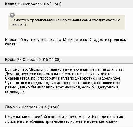
Клава
, 27 Февраля 2015 (11:48)
Зачастую тропикамидные наркоманы сами сводят счеты с
жизнью.
И слава богу - ничуть не жалко. Меньше всякой гадости среди нам
будет
Крош
, 27 Февраля 2015 (11:38)
Вот оно что, Михалыч. Я давно замечаю в щитке капли для глаз.
Думала, неужели наркоманы теперь в глаза закапываются.
Оказывается, приспособили капли под наркотик. Надоели уже.
Чуть ли ни в каждом подъезде такая катавасия, а полиции все
равно. Давно бы изловили всех нариков, если бы дежурили в
подъездах.
Лама
, 27 Февраля 2015 (10:43)
Не испытываю особой жалости к наркоманам. Их надо насильно
ложить в лечебницы, привязывать и лечить всеми методами.