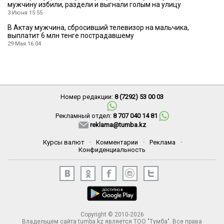
мужчину избили, раздели и выгнали голым на улицу
3 Июня 15:55
В Актау мужчина, сбросивший телевизор на мальчика,
выплатит 6 млн тенге пострадавшему
29 Мая 16:04
Номер редакции:
8 (7292) 53 00 03
Рекламный отдел:
8 707 040 14 81
reklama@tumba.kz
Курсы валют
·
Комментарии
·
Реклама
·
Конфиденциальность
Copyright © 2010-2026
Владельцем сайта tumba.kz является ТОО "Тумба". Все права