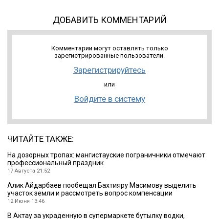
ДОБАВИТЬ КОММЕНТАРИЙ
Комментарии могут оставлять только
зарегистрированные пользователи.
Зарегистрируйтесь
или
Войдите в систему
ЧИТАЙТЕ ТАКЖЕ:
На дозорных тропах: мангистауские пограничники отмечают
профессиональный праздник
17 Августа 21:52
Алик Айдарбаев пообещал Бахтияру Масимову выделить
участок земли и рассмотреть вопрос компенсации
12 Июня 13:46
В Актау за украденную в супермаркете бутылку водки,