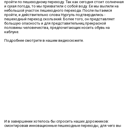
пройти по пешеходному переходу. Так как сегодня стоит солнечная
и сухая погода, то мы прихватили с собой воду. Ее мы вылили на
небольшой участок пешеходного перехода. После пытаемся
пройти, и действительно слова Нургуль подтвердились -
пешеходный переход скользкий. Более того, он представляет
большую опасность и для представительниц прекрасной
половины человечества, предпочитающих носить обувь на
каблуке.
Подробнее смотрите в нашем видеосюжете.
И в завершении хотелось бы спросить наших дорожников:
смонтировав инновационные пешеходные переходы, для чего вы