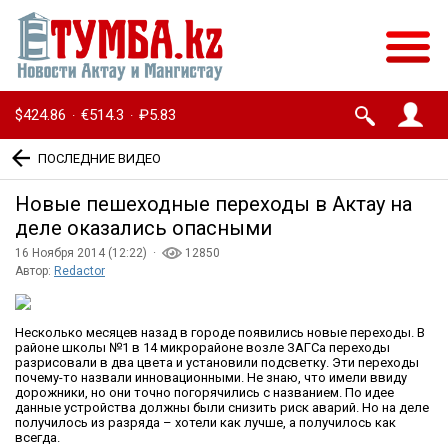
$424.86
€514.3
₽5.83
·
·
ПОСЛЕДНИЕ ВИДЕО
Новые пешеходные переходы в Актау на
деле оказались опасными
16 Ноября 2014 (12:22) ·
12850
Автор:
Redactor
Несколько месяцев назад в городе появились новые переходы. В
районе школы №1 в 14 микрорайоне возле ЗАГСа переходы
разрисовали в два цвета и установили подсветку. Эти переходы
почему-то назвали инновационными. Не знаю, что имели ввиду
дорожники, но они точно погорячились с названием. По идее
данные устройства должны были снизить риск аварий. Но на деле
получилось из разряда – хотели как лучше, а получилось как
всегда.