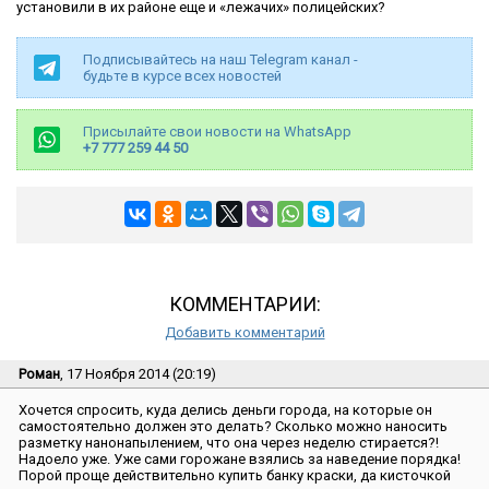
установили в их районе еще и «лежачих» полицейских?
Подписывайтесь на наш Telegram канал -
будьте в курсе всех новостей
Присылайте свои новости на WhatsApp
+7 777 259 44 50
КОММЕНТАРИИ:
Добавить комментарий
Роман
, 17 Ноября 2014 (20:19)
Хочется спросить, куда делись деньги города, на которые он
самостоятельно должен это делать? Сколько можно наносить
разметку нанонапылением, что она через неделю стирается?!
Надоело уже. Уже сами горожане взялись за наведение порядка!
Порой проще действительно купить банку краски, да кисточкой