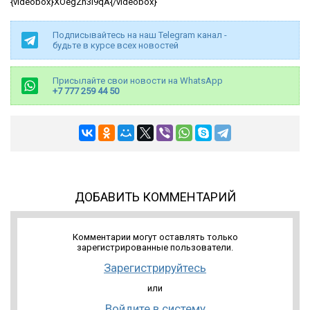
{videobox}XOegZh3I9qA{/videobox}
Подписывайтесь на наш Telegram канал -
будьте в курсе всех новостей
Присылайте свои новости на WhatsApp
+7 777 259 44 50
ДОБАВИТЬ КОММЕНТАРИЙ
Комментарии могут оставлять только
зарегистрированные пользователи.
Зарегистрируйтесь
или
Войдите в систему