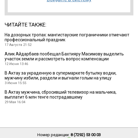
ЧИТАЙТЕ ТАКЖЕ:
На дозорных тропах: мангистауские пограничники отмечают
профессиональный праздник
17 Августа 21:52
Алик Айдарбаев пообещал Бахтияру Масимову выделить
участок земли и рассмотреть вопрос компенсации
12 Июня 13:46
В Актау за украденную в супермаркете бутылку водки,
мужчину избили, раздели и выгнали голым на улицу
3 Июня 15:55
В Актау мужчина, сбросивший телевизор на мальчика,
выплатит 6 млн тенге пострадавшему
29 Мая 16:04
Номер редакции:
8 (7292) 53 00 03