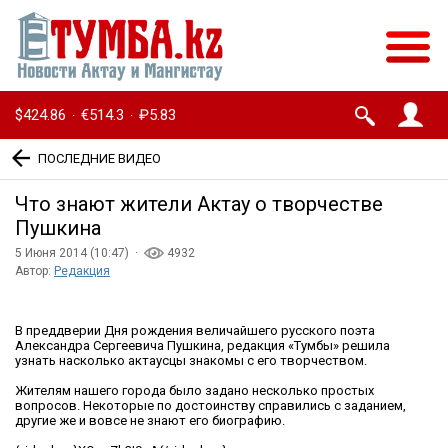
$424.86
€514.3
₽5.83
·
·
ПОСЛЕДНИЕ ВИДЕО
Что знают жители Актау о творчестве
Пушкина
5 Июня 2014 (10:47) ·
4932
Автор:
Редакция
В преддверии Дня рождения величайшего русского поэта
Александра Сергеевича Пушкина, редакция «Тумбы» решила
узнать насколько актаусцы знакомы с его творчеством.
Жителям нашего города было задано несколько простых
вопросов. Некоторые по достоинству справились с заданием,
другие же и вовсе не знают его биографию.