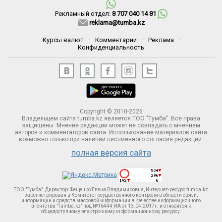
Рекламный отдел:
8 707 040 14 81
reklama@tumba.kz
Курсы валют
·
Комментарии
·
Реклама
·
Конфиденциальность
Copyright © 2010-2026
Владельцем сайта tumba.kz является ТОО "Тумба". Все права
защищены. Мнение редакции может не совпадать с мнением
авторов и комментаторов сайта. Использование материалов сайта
возможно только при наличии письменного согласия редакции.
полная версия сайта
ТОО "Тумба". Директор: Фещенко Елена Владимировна, Интернет-ресурс tumba.kz
зарегистрирован в Комитете госудаственного контроля в области связи,
информации и средств массовой информации в качестве информационного
агентства "Tumba.kz" под №16444-ИА от 13.04.2017г. и относятся к
общедоступному электронному информационному ресурсу.