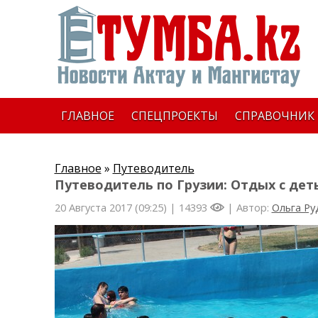
ГЛАВНОЕ
СПЕЦПРОЕКТЫ
СПРАВОЧНИК
Главное
»
Путеводитель
Путеводитель по Грузии: Отдых с де
20 Августа 2017 (09:25) |
14393
| Автор:
Ольга Ру