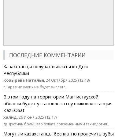
ПОСЛЕДНИЕ КОММЕНТАРИИ
Казахстанцы получат выплаты ко Дню
Республики
Козырева Наталья
, 24 Октября 2025 (12:48)
г.Тараз ни каких не будет выплат?..
В этом году на территории Мангистауской
области будет установлена спутниковая станция
KazEOSat
халид
, 26 Июня 2025 (12:17)
да достичь большего охвата современными технология..
Могут ли казахстанцы бесплатно пролечить зубы