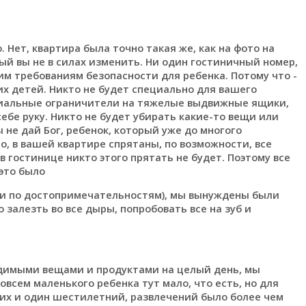
 Нет, квартира была точно такая же, как на фото на
ый вы не в силах изменить. Ни один гостиничный номер,
им требованиям безопасности для ребенка. Потому что -
их детей. Никто не будет специально для вашего
циальные ограничители на тяжелые выдвижные ящики,
ебе руку. Никто не будет убирать какие-то вещи или
 не дай Бог, ребенок, который уже до многого
но, в вашей квартире спрятаны, по возможности, все
в гостинице никто этого прятать не будет. Поэтому все
 это было
или по достопримечательностям), мы вынуждены были
 залезть во все дыры, попробовать все на зуб и
ходимыми вещами и продуктами на целый день, мы
овсем маленького ребенка тут мало, что есть, но для
их и один шестилетний, развлечений было более чем