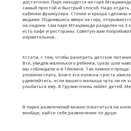
достаточно. Парк находится на горе Мтацминда
самый простой и быстрый способ. Надо отдать
кабинки фуникулера. Стенки и крыша сделаны 
видами. Поднявшись вверх на гору, открывается
на ладони. Сам парк Мтацминда разделен на 3 з
есть кафе и рестораны. Советую вам попробова
изумительное.
Кстати, с тем, чтобы разогреть детское питание
Все, увидев маленького ребенка, сразу шли навс
мы соблюдали и в Тбилиси. Так намного проще. 
уложили спать. Благо эта коляска-трость имела 
удивляйтесь, если вашего малыша чуть ли не к
улыбаться ему. В Грузии очень любят детей. Ме
В парке развлечений можно покататься на коле
вообще, найти себе развлечение по душе.